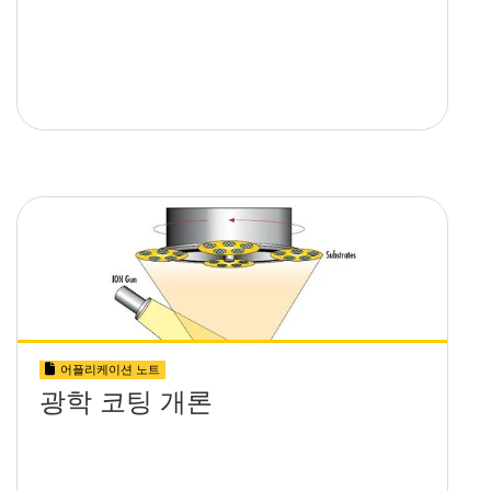
어플리케이션 노트
광학 코팅 개론