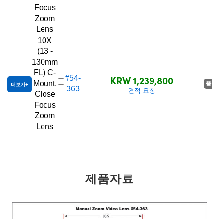
Focus
Zoom
Lens
10X
(13 -
130mm
FL) C-
KRW 1,239,800
#54-
Mount,
품절
더보기
363
견적 요청
Close
Focus
Zoom
Lens
제품자료