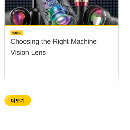
웨비나
Choosing the Right Machine
Vision Lens
더보기