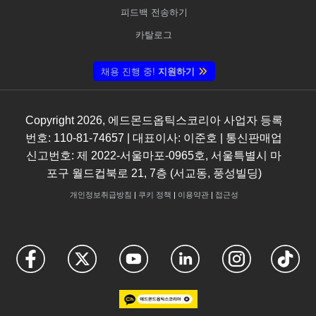
피드백 전송하기
카탈로그
채용 진행 중!
지원하기
Copyright
2026
, 에드몬드옵틱스코리아 사업자 등록
번호: 110-81-74657 | 대표이사: 이준호 | 통신판매업
신고번호: 제 2022-서울마포-0965호, 서울특별시 마
포구 월드컵북로 21, 7층 (서교동, 풍성빌딩)
개인정보취급방침
|
쿠키 정책
|
이용약관
|
접근성