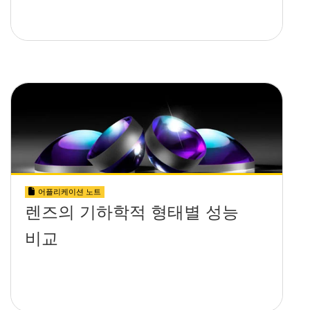
어플리케이션 노트
렌즈의 기하학적 형태별 성능
비교