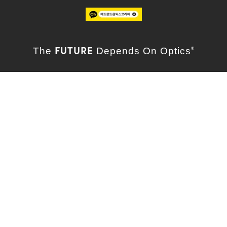
FUTURE
The
Depends On Optics
®