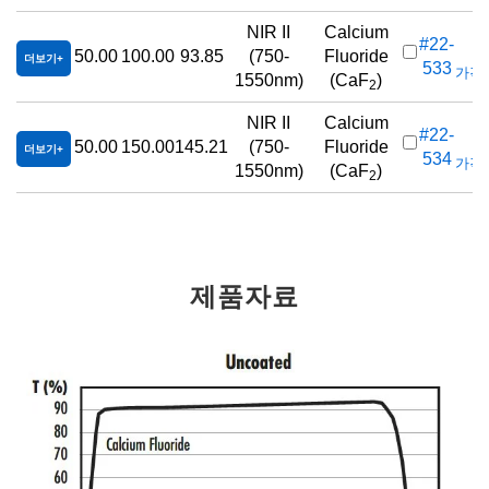
NIR II
Calcium
#22-
50.00
100.00
93.85
(750-
Fluoride
더보기
533
가격(
1550nm)
(CaF
)
2
NIR II
Calcium
#22-
50.00
150.00
145.21
(750-
Fluoride
더보기
534
가격(
1550nm)
(CaF
)
2
제품자료