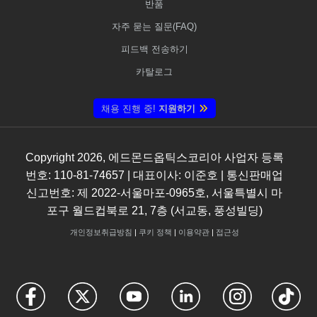
반품
자주 묻는 질문(FAQ)
피드백 전송하기
카탈로그
채용 진행 중!
지원하기
Copyright
2026
, 에드몬드옵틱스코리아 사업자 등록
번호: 110-81-74657 | 대표이사: 이준호 | 통신판매업
신고번호: 제 2022-서울마포-0965호, 서울특별시 마
포구 월드컵북로 21, 7층 (서교동, 풍성빌딩)
개인정보취급방침
|
쿠키 정책
|
이용약관
|
접근성