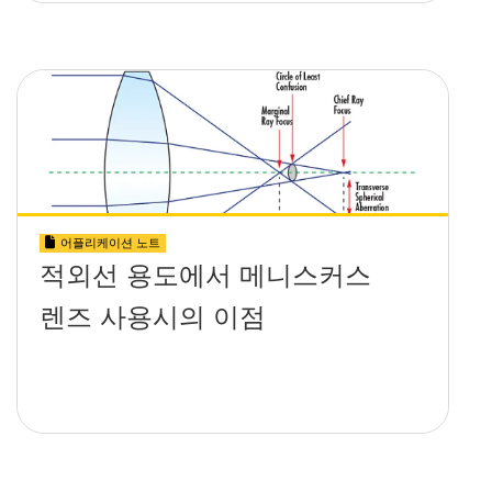
어플리케이션 노트
적외선 용도에서 메니스커스
렌즈 사용시의 이점