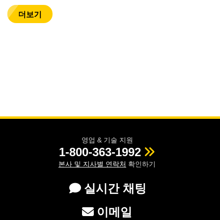
더보기
영업 & 기술 지원
1-800-363-1992
본사 및 지사별 연락처
확인하기
실시간 채팅
이메일