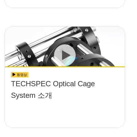
동영상
TECHSPEC Optical Cage
System 소개