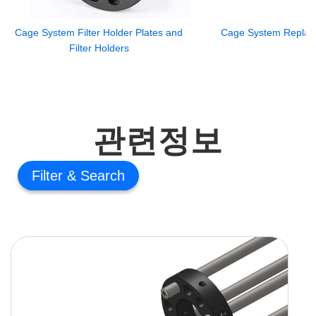
Cage System Filter Holder Plates and
Cage System Replac
Filter Holders
관련정보
Filter