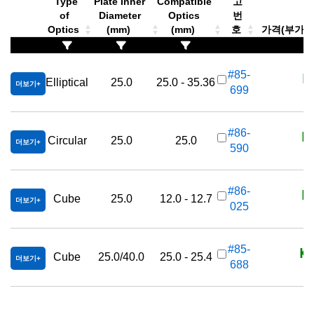
Type
Plate Inner
Compatible
고
of
Diameter
Optics
번
Optics
(mm)
(mm)
호
가격(부가세 별
K
#85-
Elliptical
25.0
25.0 - 35.36
더보기
699
K
#86-
Circular
25.0
25.0
더보기
590
K
#86-
Cube
25.0
12.0 - 12.7
더보기
025
KR
#85-
Cube
25.0/40.0
25.0 - 25.4
더보기
688