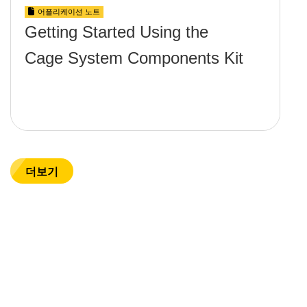
어플리케이션 노트
Getting Started Using the
Cage System Components Kit
더보기