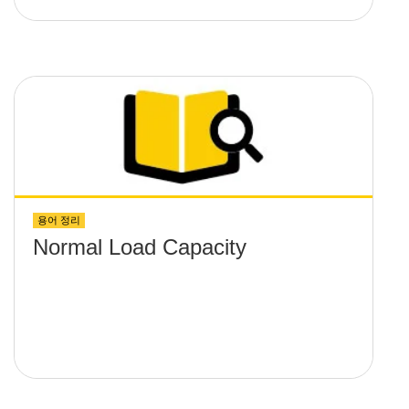
용어 정리
Normal Load Capacity