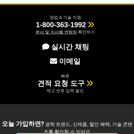
영업 & 기술 지원
1-800-363-1992
본사 및 지사별 연락처
확인하기
실시간 채팅
이메일
빠른
견적 요청 도구
재고 번호 입력 필요
오늘 가입하면?
광학 트렌드, 신제품, 할인 혜택, 기술 콘텐
츠를 확인할 수 있어요