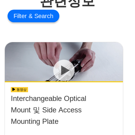
관련정보
Filter
동영상
Interchangeable Optical
Mount 및 Side Access
Mounting Plate