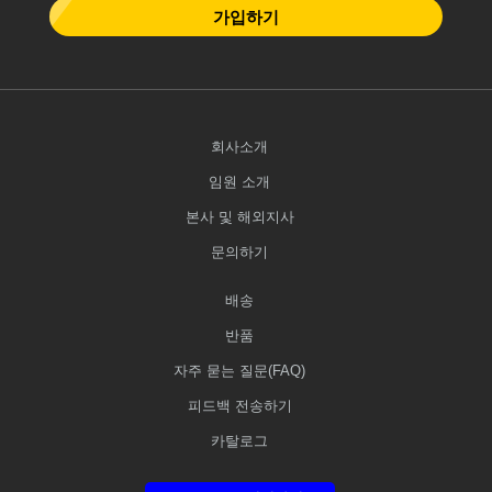
가입하기
회사소개
임원 소개
본사 및 해외지사
문의하기
배송
반품
자주 묻는 질문(FAQ)
피드백 전송하기
카탈로그