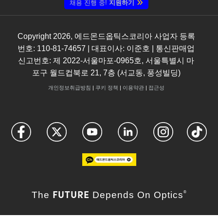
채용 진행 중!
지원하기
Copyright
2026
, 에드몬드옵틱스코리아 사업자 등록
번호: 110-81-74657 | 대표이사: 이준호 | 통신판매업
신고번호: 제 2022-서울마포-0965호, 서울특별시 마
포구 월드컵북로 21, 7층 (서교동, 풍성빌딩)
개인정보취급방침
|
쿠키 정책
|
이용약관
|
접근성
FUTURE
The
Depends On Optics
®