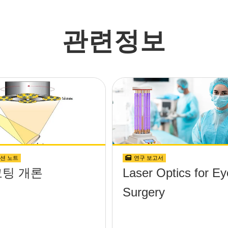
관련정보
션 노트
연구 보고서
코팅 개론
Laser Optics for Ey
Surgery