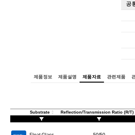
공
제품정보
제품설명
제품자료
관련제품
Substrate
Reflection/Transmission Ratio (R/T
Float Glass
50/50