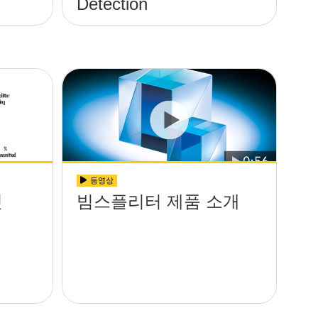
Detection
동영상
엇
빔스플리터 제품 소개