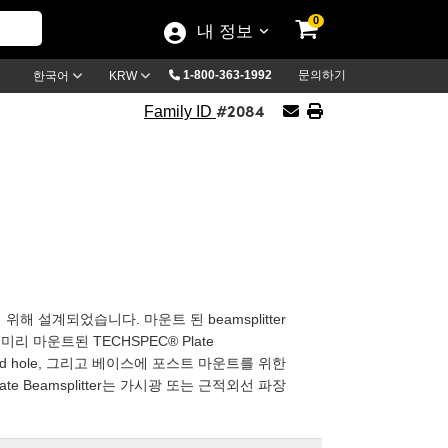
0
내 정보
1-800-363-1992
문의하기
한국어
KRW
#2084
Family ID
키기 위해 설계되었습니다. 마운트 된 beamsplitter
 미리 마운트된 TECHSPEC® Plate
ded hole, 그리고 베이스에 포스트 마운트를 위한
Plate Beamsplitter는 가시광 또는 근적외선 파장