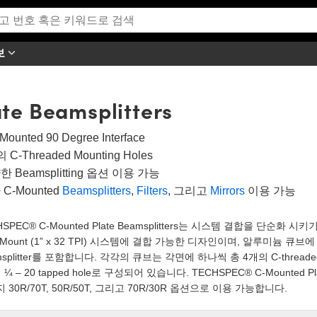
보
te Beamsplitters
Mounted 90 Degree Interface
 C-Threaded Mounting Holes
 Beamsplitting 옵션 이용 가능
C-Mounted
Beamsplitters
,
Filters
, 그리고
Mirrors
이용 가능
HSPEC® C-Mounted Plate Beamsplitters는 시스템 결합을 단순화 시
-Mount (1” x 32 TPI) 시스템에 결합 가능한 디자인이며, 알루미늄 큐브에
msplitter를 포함합니다. 각각의 큐브는 각면에 하나씩 총 4개의 C-threa
 ¼ – 20 tapped hole로 구성되어 있습니다. TECHSPEC® C-Mounted 
 30R/70T, 50R/50T, 그리고 70R/30R 옵션으로 이용 가능합니다.