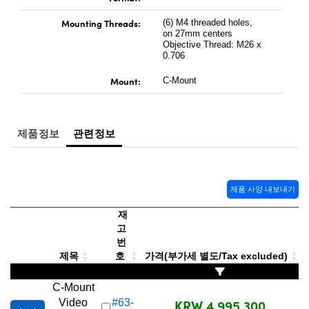
Mounting Threads:
(6) M4 threaded holes,
on 27mm centers
Objective Thread: M26 x
0.706
Mount:
C-Mount
제품정보
관련정보
제품 사양 내보내기
재
고
번
제목
호
가격(부가세 별도/Tax excluded)
C-Mount
KRW 4,995,300
Video
#63-