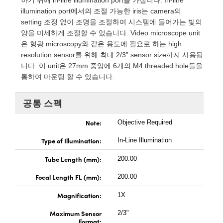
 Direct Microscopes
® Optical Components
illumination port에서의 조절 가능한 iris는 camera의
setting 조정 없이 조명을 조절하여 시스템에 들어가는 빛의
s
ion Labs™
양을 미세하게 조절할 수 있습니다. Video microscope unit
은 형광 microscopy와 같은 용도에 필요로 하는 high
scopy
resolution sensor를 위해 최대 2/3” sensor size까지 사용됩
니다. 이 unit은 27mm 중앙에 6개의 M4 threaded hole들을
ics
통하여 마운팅 할 수 있습니다.
공통 스펙
n Gratings™
Note:
Objective Required
AX
Type of Illumination:
In-Line Illumination
tical Components
Tube Length (mm):
200.00
Focal Length FL (mm):
200.00
Magnification:
1X
Innovations (UFI)
Maximum Sensor
2/3"
Format: