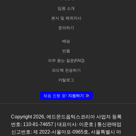
임원 소개
본사 및 해외지사
문의하기
배송
반품
자주 묻는 질문(FAQ)
피드백 전송하기
카탈로그
채용 진행 중!
지원하기
Copyright
2026
, 에드몬드옵틱스코리아 사업자 등록
번호: 110-81-74657 | 대표이사: 이준호 | 통신판매업
신고번호: 제 2022-서울마포-0965호, 서울특별시 마