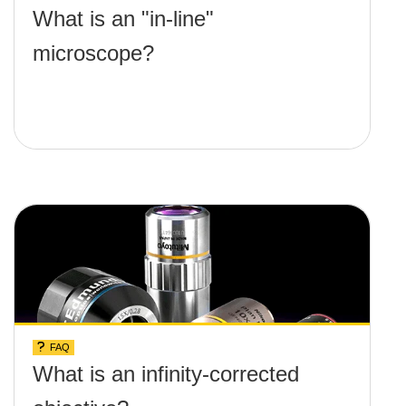
What is an "in-line"
microscope?
FAQ
What is an infinity-corrected