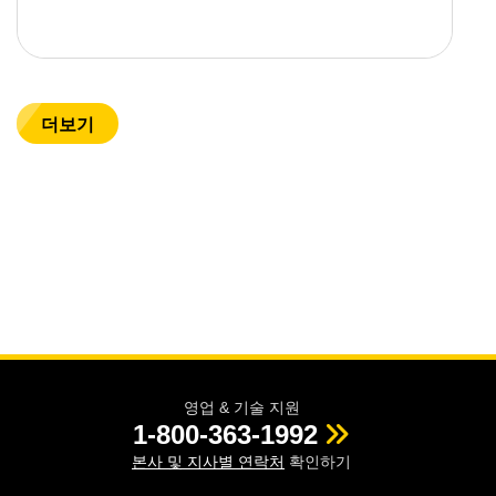
더보기
영업 & 기술 지원
1-800-363-1992
본사 및 지사별 연락처
확인하기