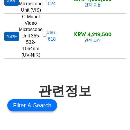
더보기
Microscope
024
견적 요청
Unit (VIS)
C-Mount
Video
Microscope
KRW 4,219,500
#66-
Unit 355-
더보기
618
견적 요청
532-
1064nm
(UV-NIR)
관련정보
Filter