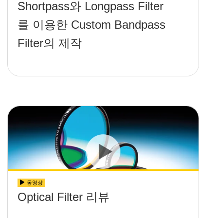
Shortpass와 Longpass Filter
를 이용한 Custom Bandpass
Filter의 제작
동영상
Optical Filter 리뷰