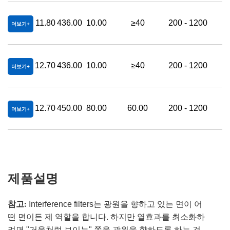
11.80
436.00
10.00
≥40
200 - 1200
더보기
12.70
436.00
10.00
≥40
200 - 1200
더보기
12.70
450.00
80.00
60.00
200 - 1200
더보기
제품설명
참고:
Interference filters는 광원을 향하고 있는 면이 어
떤 면이든 제 역할을 합니다. 하지만 열효과를 최소화하
려면 "거울처럼 보이는" 쪽을 광원을 향하도록 하는 것