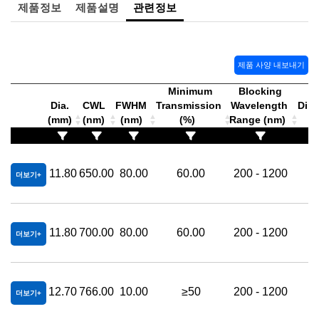
제품정보
제품설명
관련정보
제품 사양 내보내기
Minimum
Blocking
Dia.
CWL
FWHM
Transmission
Wavelength
Dime
(mm)
(nm)
(nm)
(%)
Range (nm)
(
11.80
650.00
80.00
60.00
200 - 1200
더보기
11.80
700.00
80.00
60.00
200 - 1200
더보기
12.70
766.00
10.00
≥50
200 - 1200
더보기