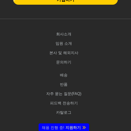
회사소개
임원 소개
본사 및 해외지사
문의하기
배송
반품
자주 묻는 질문(FAQ)
피드백 전송하기
카탈로그
채용 진행 중!
지원하기