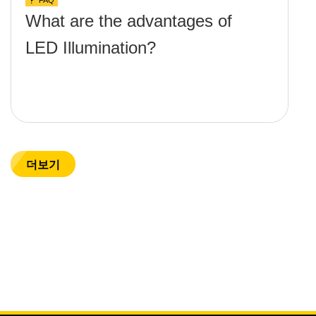
FAQ
What are the advantages of
LED Illumination?
더보기