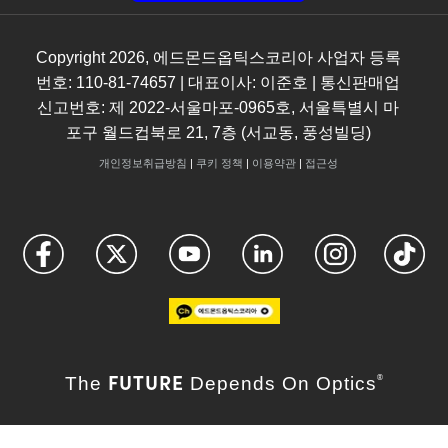
Copyright
2026
, 에드몬드옵틱스코리아 사업자 등록
번호: 110-81-74657 | 대표이사: 이준호 | 통신판매업
신고번호: 제 2022-서울마포-0965호, 서울특별시 마
포구 월드컵북로 21, 7층 (서교동, 풍성빌딩)
개인정보취급방침
|
쿠키 정책
|
이용약관
|
접근성
FUTURE
The
Depends On Optics
®