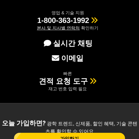
영업 & 기술 지원
1-800-363-1992
본사 및 지사별 연락처
확인하기
실시간 채팅
이메일
빠른
견적 요청 도구
재고 번호 입력 필요
오늘 가입하면?
광학 트렌드, 신제품, 할인 혜택, 기술 콘텐
츠를 확인할 수 있어요
가입하기