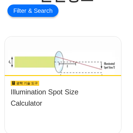
Filter
광학 기술 도구
Illumination Spot Size
Calculator