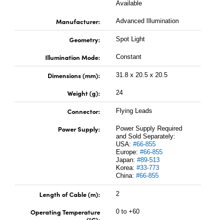
Available
Manufacturer:
Advanced Illumination
Geometry:
Spot Light
Illumination Mode:
Constant
Dimensions (mm):
31.8 x 20.5 x 20.5
Weight (g):
24
Connector:
Flying Leads
Power Supply:
Power Supply Required
and Sold Separately:
USA:
#66-855
Europe:
#66-855
Japan:
#89-513
Korea:
#33-773
China:
#66-855
Length of Cable (m):
2
Operating Temperature
0 to +60
(°C):