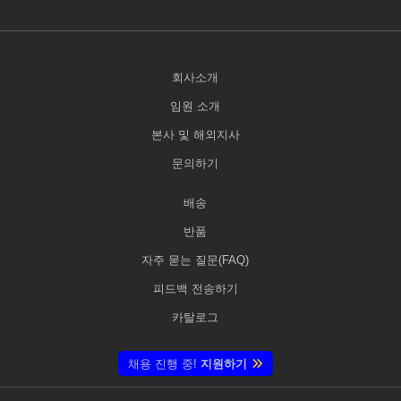
회사소개
임원 소개
본사 및 해외지사
문의하기
배송
반품
자주 묻는 질문(FAQ)
피드백 전송하기
카탈로그
채용 진행 중!
지원하기