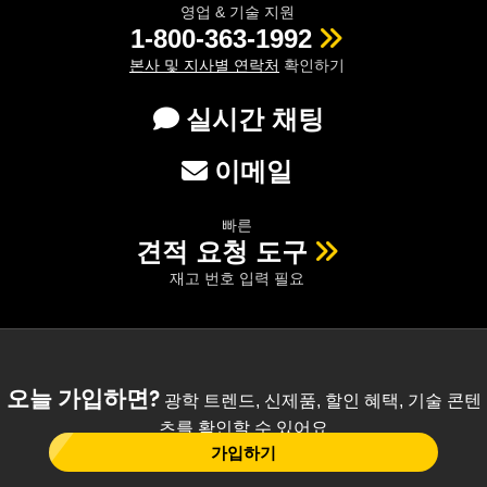
영업 & 기술 지원
1-800-363-1992
본사 및 지사별 연락처
확인하기
실시간 채팅
이메일
빠른
견적 요청 도구
재고 번호 입력 필요
오늘 가입하면?
광학 트렌드, 신제품, 할인 혜택, 기술 콘텐
츠를 확인할 수 있어요
가입하기