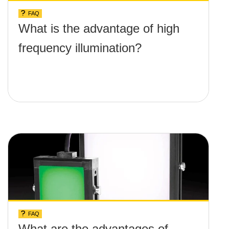
FAQ
What is the advantage of high
frequency illumination?
FAQ
What are the advantages of