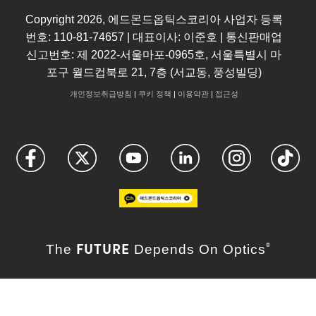
Copyright
2026
, 에드몬드옵틱스코리아 사업자 등록
번호: 110-81-74657 | 대표이사: 이준호 | 통신판매업
신고번호: 제 2022-서울마포-0965호, 서울특별시 마
포구 월드컵북로 21, 7층 (서교동, 풍성빌딩)
개인정보취급방침
|
쿠키 정책
|
이용약관
|
접근성
FUTURE
The
Depends On Optics
®