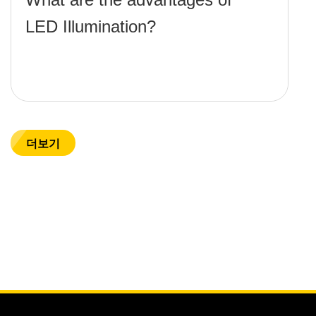
LED Illumination?
더보기