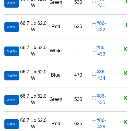
K
Green
530
더보기
W
431
K
66.7 L x 62.0
#86-
Red
625
더보기
W
432
KR
66.7 L x 62.0
#86-
White
-
더보기
W
433
KR
66.7 L x 62.0
#86-
Blue
470
더보기
W
434
KR
66.7 L x 62.0
#86-
Green
530
더보기
W
435
KR
66.7 L x 62.0
#86-
Red
625
더보기
W
436