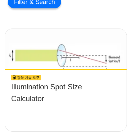
Filter
광학 기술 도구
Illumination Spot Size
Calculator