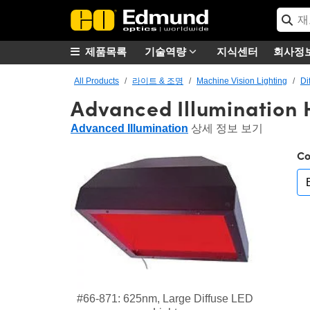
제품목록
기술역량
지식센터
회사정
All Products
라이트 & 조명
Machine Vision Lighting
Di
Advanced Illumination H
Advanced Illumination
상세 정보 보기
Co
#66-871: 625nm, Large Diffuse LED