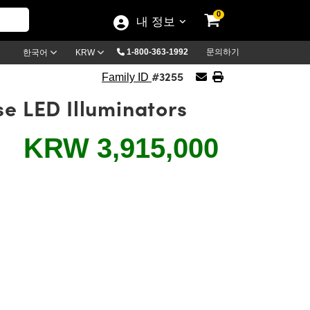
0
내 정보
1-800-363-1992
문의하기
한국어
KRW
#3255
Family ID
se LED Illuminators
KRW 3,915,000