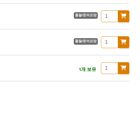
품절/문의요망
품절/문의요망
1개 보유