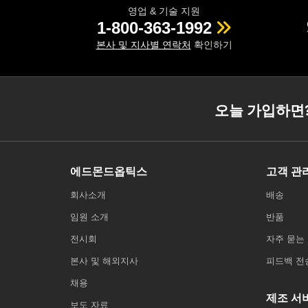
영업 & 기술 지원
1-800-363-1992
본사 및 지사별 연락처
확인하기
오늘 가입하면
에드몬드옵틱스
고객 관
회사소개
배송
임원 소개
반품
전시회
자주 묻는 
본사 및 해외지사
피드백 전
채용
제조 서
보도 자료