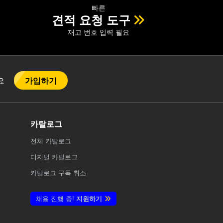
빠른
견적 요청 도구
재고 번호 입력 필요
가입하기
어요
카탈로그
전체
카탈로그
디지털 카탈로그
카탈로그 구독 취소
채용 진행 중!
지원하기