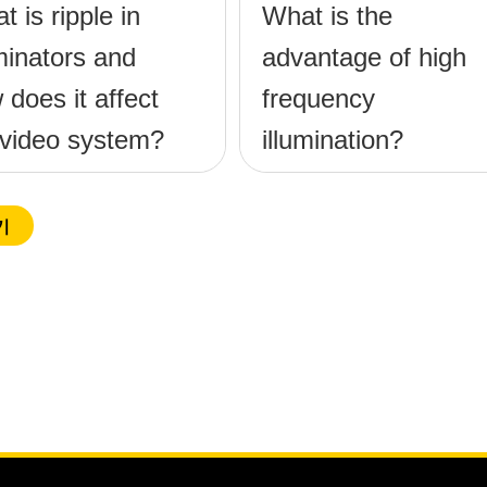
 is ripple in
What is the
uminators and
advantage of high
 does it affect
frequency
video system?
illumination?
기