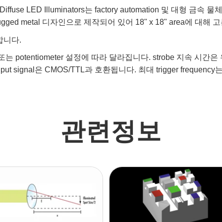
rge Area Diffuse LED Illuminators는 factory automatio
rugged metal 디자인으로 제작되어 있어 18" x 18" area에 
요합니다.
er signal 또는 potentiometer 설정에 따라 달라집니다. strobe 
ut signal은 CMOS/TTL과 호환됩니다. 최대 trigger frequenc
관련정보