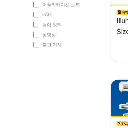
어플리케이션 노트
광학
FAQ
Ill
용어 정리
Siz
동영상
출판 기사
FA