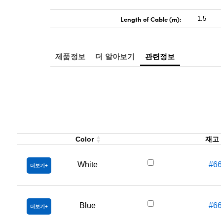
Length of Cable (m):
1.5
제품정보
더 알아보기
관련정보
Color
재고
White
#6
더보기
Blue
#6
더보기