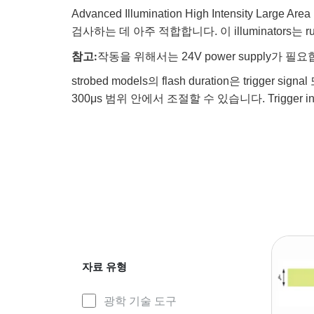
Advanced Illumination High Intensity La
검사하는 데 아주 적합합니다. 이 illuminators는 
참고:
작동을 위해서는 24V power supply가 필
strobed models의 flash duration은 trigg
300μs 범위 안에서 조절할 수 있습니다. Trigger inp
자료 유형
광학 기술 도구