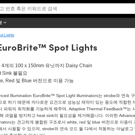
보
ot Lights
EuroBrite™ Spot Lights
4개의 100 x 150mm 유닛까지 Daisy Chain
t Sink 불필요
te, Red 및 Blue 버전으로 이용 가능
nced Illumination EuroBrite™ Spot Light illuminators는 strobe
로 하기 때문에 까다로운 요건으로 성능상 제약이 있는 용도에 적합한 제품입니다. 
 파워의 최적화를 가능하게 해주며, Adaptive Thermal Feedback™는
 과열을 방지하고 heat sink의 필요성을 제거해줍니다. 이러한 Advanced Illumi
uminators는 견고하게 봉합된 구조로서 white, red 및 blue 버전으로 이
서 사용할 수 있으며, strobe와 연속 모드 둘 다에서 작동하는 아날로그 방식의