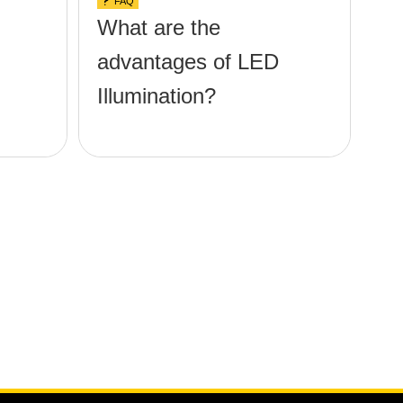
FAQ
What are the
advantages of LED
Illumination?