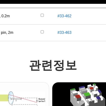
재고 번호
가격(부가
, 0.2m
#33-462
 pin, 2m
#33-463
관련정보