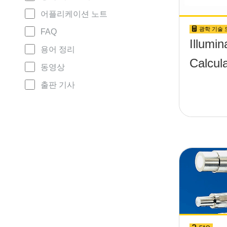
어플리케이션 노트
광학 기술 
FAQ
Illumin
용어 정리
Calcula
동영상
출판 기사