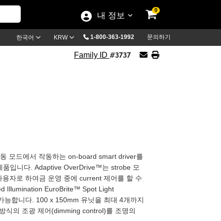
0
내 정보
1-800-363-1992
문의하기
한국어
KRW
#3737
Family ID
와 연속 구동 모드에서 작동하는 on-board smart driver를
Adaptive OverDrive™는 strobe 모
 사용자로 하여금 운영 중에 current 제어를 할 수
nation EuroBrite™ Spot Light
용이 가능합니다. 100 x 150mm 유닛을 최대 4개까지
 조광 제어(dimming control)를 조명의