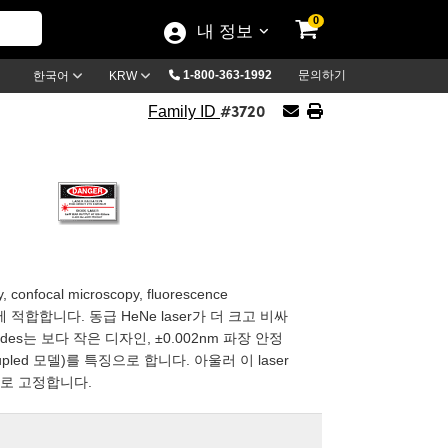
0
내 정보
1-800-363-1992
문의하기
한국어
KRW
#3720
Family ID
, confocal microscopy, fluorescence
 용도에 적합합니다. 동급 HeNe laser가 더 크고 비싸
Diodes는 보다 작은 디자인, ±0.002nm 파장 안정
oupled 모델)를 특징으로 합니다. 아울러 이 laser
idth로 고정합니다.