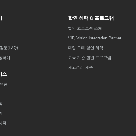
리
할인 혜택 & 프로그램
할인 프로그램 소개
VIP, Vision Integration Partner
질문(FAQ)
대량 구매 할인 혜택
송하기
교육 기관 할인 프로그램
재고정리 제품
비스
 부품
학
학
광학