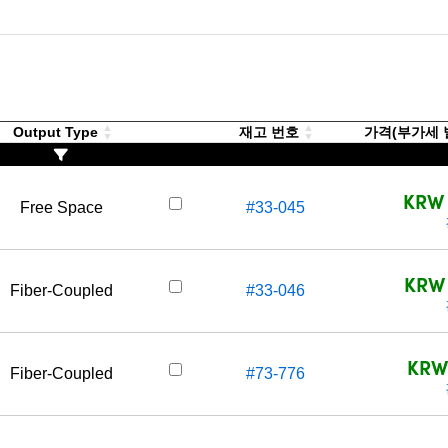
Output Type
재고 번호
가격(부가세 별도
KRW 
Free Space
#33-045
KRW 
Fiber-Coupled
#33-046
KRW
Fiber-Coupled
#73-776