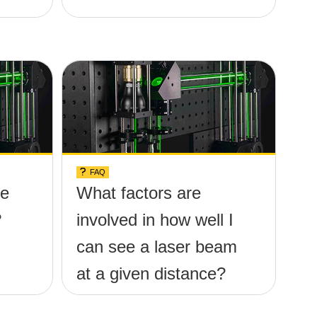
FAQ
be
What factors are
?
involved in how well I
can see a laser beam
at a given distance?