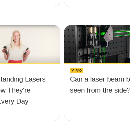
FAQ
tanding Lasers
Can a laser beam 
w They're
seen from the side
very Day