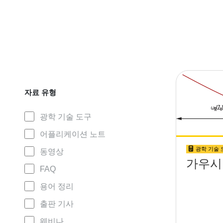
자료 유형
광학 기술 도구
어플리케이션 노트
광학 기술 
동영상
가우시
FAQ
용어 정리
출판 기사
웨비나