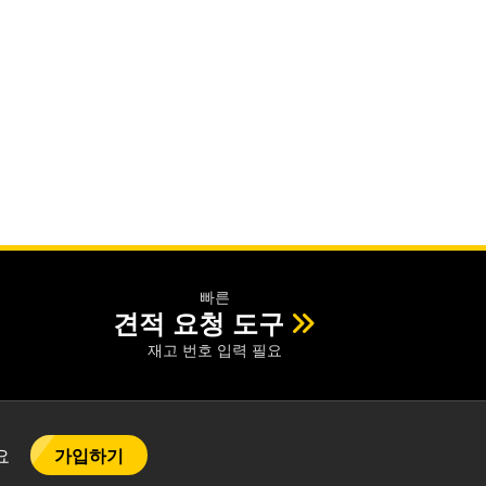
빠른
견적 요청 도구
재고 번호 입력 필요
가입하기
어요