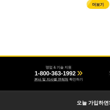
더보기
영업 & 기술 지원
1-800-363-1992
본사 및 지사별 연락처
확인하기
오늘 가입하면