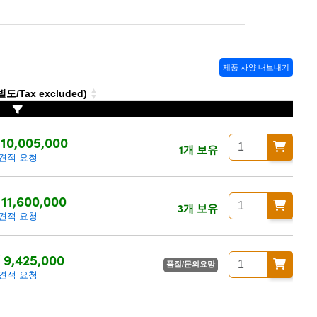
제품 사양 내보내기
/Tax excluded)
10,005,000
1개 보유
견적 요청
11,600,000
3개 보유
견적 요청
 9,425,000
품절/문의요망
견적 요청