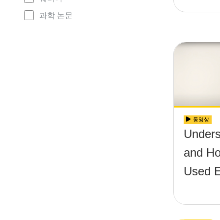
과학 논문
동영상
Unders
and Ho
Used E