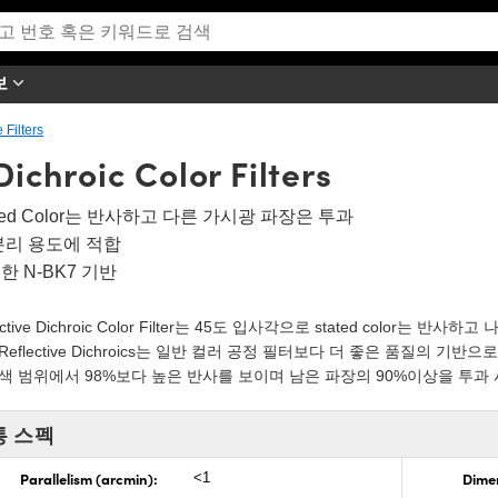
보
 Filters
Dichroic Color Filters
ated Color는 반사하고 다른 가시광 파장은 투과
분리 용도에 적합
한 N-BK7 기반
lective Dichroic Color Filter는 45도 입사각으로 stated colo
Reflective Dichroics는 일반 컬러 공정 필터보다 더 좋은 품질의 기
색 범위에서 98%보다 높은 반사를 보이며 남은 파장의 90%이상을 투과
통 스펙
Parallelism (arcmin):
Dimen
<1