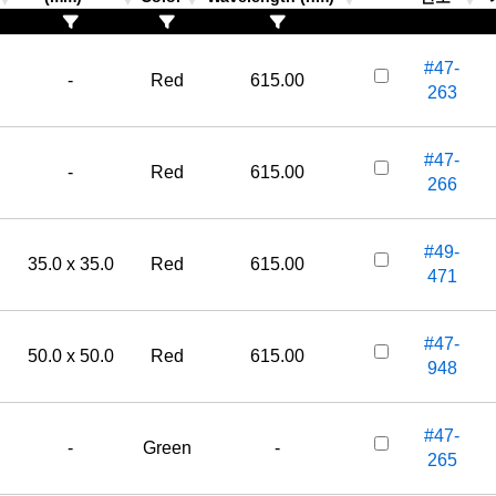
#47-
-
Red
615.00
263
#47-
-
Red
615.00
266
#49-
35.0 x 35.0
Red
615.00
471
#47-
50.0 x 50.0
Red
615.00
948
#47-
-
Green
-
265