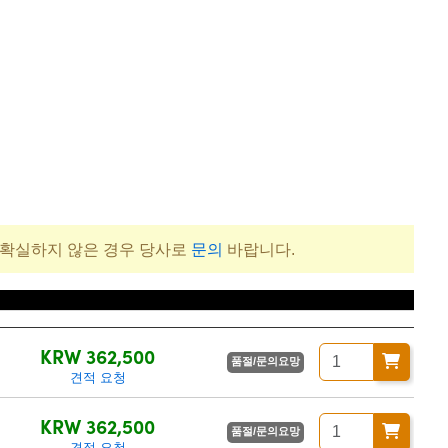
 확실하지 않은 경우 당사로
문의
바랍니다.
격(부가세 별도/Tax excluded)
KRW 362,500
품절/문의요망
견적 요청
KRW 362,500
품절/문의요망
견적 요청