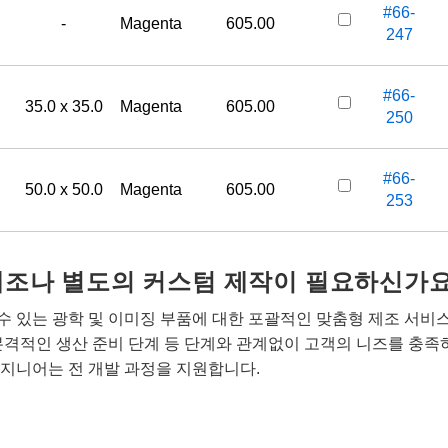
#66-
-
Magenta
605.00
247
#66-
35.0 x 35.0
Magenta
605.00
250
#66-
50.0 x 50.0
Magenta
605.00
253
개조나 별도의 커스텀 제작이 필요하신가요
 있는 광학 및 이미징 부품에 대한 포괄적인 맞춤형 제조 서비
본격적인 생산 준비 단계 등 단계와 관계없이 고객의 니즈를 충족
지니어는 전 개발 과정을 지원합니다.