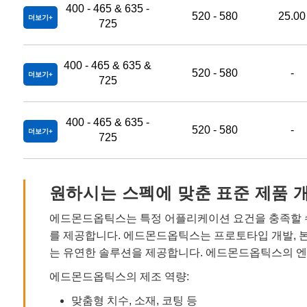
400 - 465 & 635 -
520 - 580
25.00
더보기
725
400 - 465 & 635 &
520 - 580
-
더보기
725
400 - 465 & 635 -
520 - 580
-
더보기
725
원하시는 스펙에 맞춘 표준 제품 
에드몬드옵틱스는 특정 어플리케이션 요건을 충족할 수
를 제공합니다. 에드몬드옵틱스는 프로토타입 개발, 
는 유연한 솔루션을 제공합니다. 에드몬드옵틱스의 엔
에드몬드옵틱스의 제조 역량:
맞춤형 치수, 소재, 코팅 등