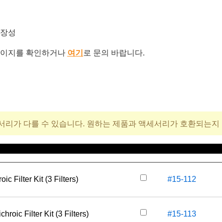
확장성
이지를 확인하거나
여기
로 문의 바랍니다.
서리가 다를 수 있습니다. 원하는 제품과 액세서리가 호환되는지
재고 번호
가
c Filter Kit (3 Filters)
#15-112
oic Filter Kit (3 Filters)
#15-113