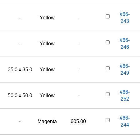
#66-
-
Yellow
-
243
#66-
-
Yellow
-
246
#66-
35.0 x 35.0
Yellow
-
249
#66-
50.0 x 50.0
Yellow
-
252
#66-
-
Magenta
605.00
244