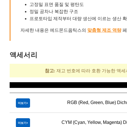
고정밀 표면 품질 및 평탄도
정밀 공차나 복잡한 구조
프로토타입 제작부터 대량 생산에 이르는 생산 
자세한 내용은 에드몬드옵틱스의
맞춤형 제조 역량
페
액세서리
참고:
재고 번호에 따라 호환 가능한 액세
제목
RGB (Red, Green, Blue) Dichroi
더보기
CYM (Cyan, Yellow, Magenta) Dichr
더보기