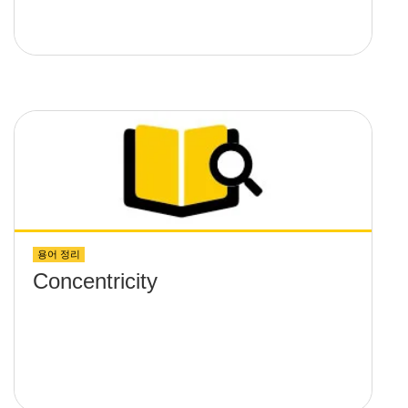
용어 정리
Concentricity