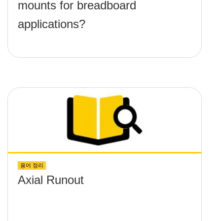
mounts for breadboard
applications?
용어 정리
Axial Runout