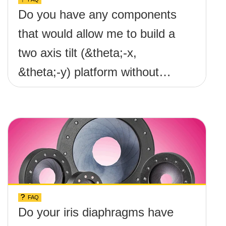
Do you have any components
that would allow me to build a
two axis tilt (&theta;-x,
&theta;-y) platform without
any screws protruding up
above the surface?
FAQ
Do your iris diaphragms have