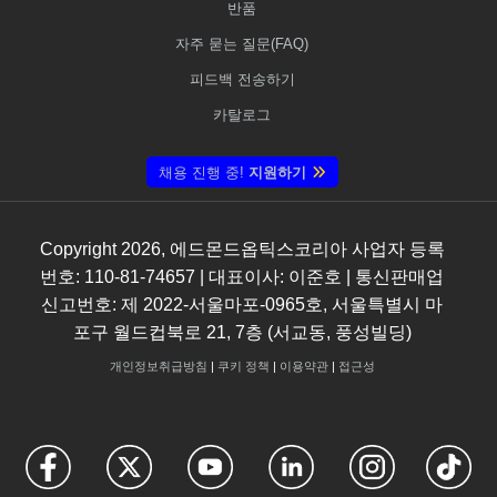
반품
자주 묻는 질문(FAQ)
피드백 전송하기
카탈로그
채용 진행 중!
지원하기
Copyright
2026
, 에드몬드옵틱스코리아 사업자 등록
번호: 110-81-74657 | 대표이사: 이준호 | 통신판매업
신고번호: 제 2022-서울마포-0965호, 서울특별시 마
포구 월드컵북로 21, 7층 (서교동, 풍성빌딩)
개인정보취급방침
|
쿠키 정책
|
이용약관
|
접근성