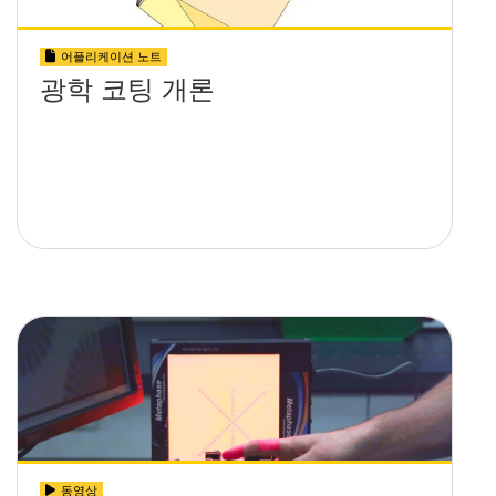
어플리케이션 노트
광학 코팅 개론
동영상