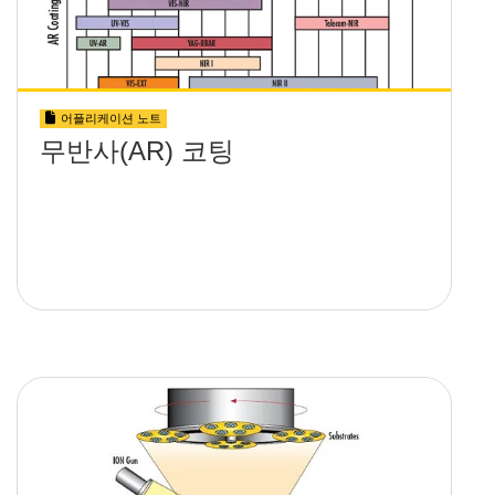
어플리케이션 노트
무반사(AR) 코팅