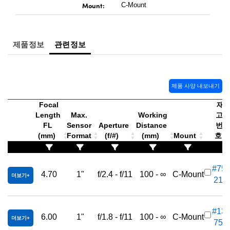
Mount:
C-Mount
제품정보
관련정보
제품 사양 내보내기
Focal
재
Length
Max.
Working
고
FL
Sensor
Aperture
Distance
번
(mm)
Format
(f/#)
(mm)
Mount
호
#75-
4.70
1"
f/2.4 - f/11
100 - ∞
C-Mount
더보기
217
#13-
6.00
1"
f/1.8 - f/11
100 - ∞
C-Mount
더보기
755