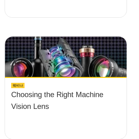
웨비나
Choosing the Right Machine
Vision Lens