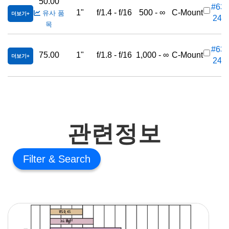
50.00
#63-
1"
f/1.4 - f/16
500 - ∞
C-Mount
유사 품
더보기
248
목
#63-
75.00
1"
f/1.8 - f/16
1,000 - ∞
C-Mount
더보기
249
관련정보
Filter