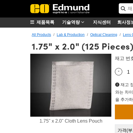
제품목록
기술역량
지식센터
회사정
All Products
Lab & Production
Optical Cleaning
Lens 
1.75" x 2.0" (125 Pieces
재고 번
-
Quantity
재고 정
와는 차이
을 추가하
1.75" x 2.0" Cloth Lens Pouch
가격(부