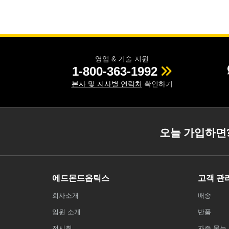
영업 & 기술 지원
1-800-363-1992
본사 및 지사별 연락처
확인하기
오늘 가입하면
에드몬드옵틱스
고객 관
회사소개
배송
임원 소개
반품
전시회
자주 묻는 