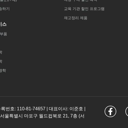
송하기
교육 기관 할인 프로그램
재고정리 제품
비스
 부품
학
학
광학
: 110-81-74657 | 대표이사: 이준호 |
 서울특별시 마포구 월드컵북로 21, 7층 (서