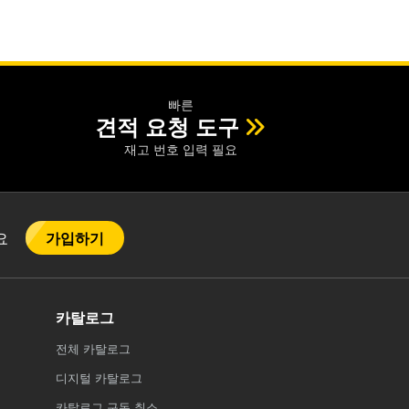
빠른
견적 요청 도구
재고 번호 입력 필요
가입하기
어요
카탈로그
전체
카탈로그
디지털 카탈로그
카탈로그 구독 취소