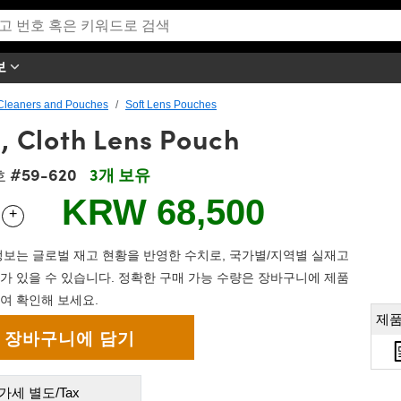
보
Cleaners and Pouches
Soft Lens Pouches
), Cloth Lens Pouch
#59-620
3개 보유
호
KRW 68,500
+
 Selector
Use the plus and minus buttons to adjust the quantity.
보는 글로벌 재고 현황을 반영한 수치로, 국가별/지역별 실재고
가 있을 수 있습니다. 정확한 구매 가능 수량은 장바구니에 제품
여 확인해 보세요.
제품
가세 별도/Tax