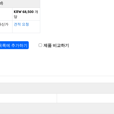
d)
KRW 68,500
개
당
하신가
견적 요청
 목록에 추가하기
제품 비교하기