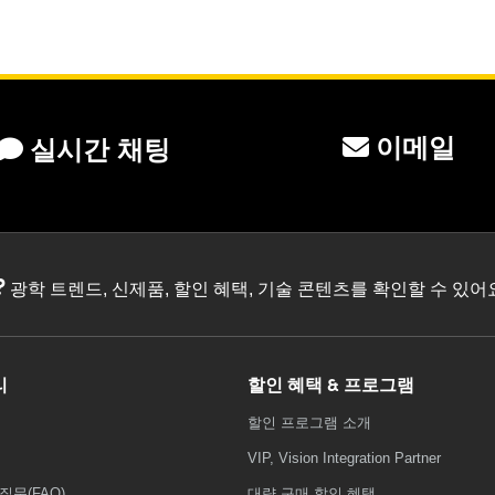
이메일
실시간 채팅
?
광학 트렌드, 신제품, 할인 혜택, 기술 콘텐츠를 확인할 수 있
리
할인 혜택 & 프로그램
할인 프로그램 소개
VIP, Vision Integration Partner
질문(FAQ)
대량 구매 할인 혜택