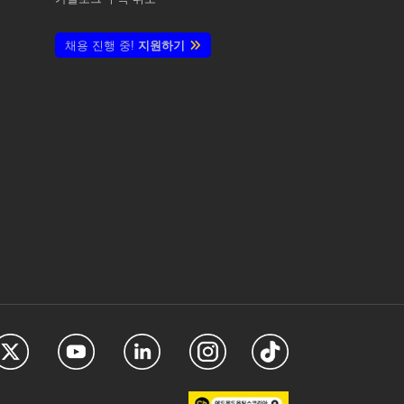
채용 진행 중!
지원하기