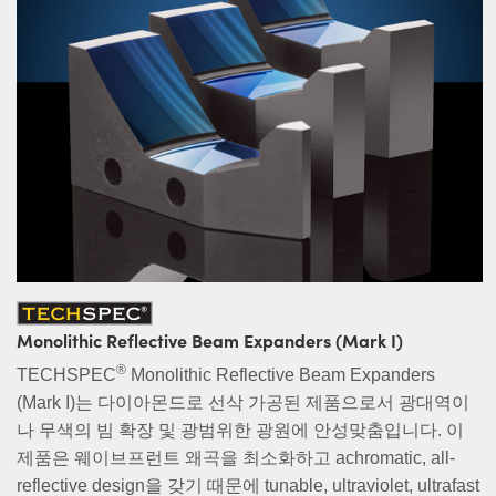
Monolithic Reflective Beam Expanders (Mark I)
®
TECHSPEC
Monolithic Reflective Beam Expanders
(Mark I)는 다이아몬드로 선삭 가공된 제품으로서 광대역이
나 무색의 빔 확장 및 광범위한 광원에 안성맞춤입니다. 이
제품은 웨이브프런트 왜곡을 최소화하고 achromatic, all-
reflective design을 갖기 때문에 tunable, ultraviolet, ultrafast