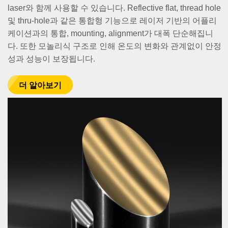
laser와 함께 사용할 수 있습니다. Reflective flat, thread hole
및 thru-hole과 같은 통합형 기능으로 레이저 기반의 어플리
케이션과의 통합, mounting, alignment가 대폭 단순해집니
다. 또한 모놀리식 구조로 인해 온도의 변화와 관계없이 안정
성과 성능이 보장됩니다.
더 알아보기