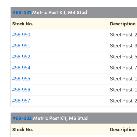
#68-231
Metric Post Kit, M4 Stud
Stock No.
Description
#58-950
Steel Post,
#58-951
Steel Post,
#58-952
Steel Post,
#58-954
Steel Post,
#58-955
Steel Post,
#58-956
Steel Post,
#58-957
Steel Post,
#68-232
Metric Post Kit, M6 Stud
Stock No.
Description