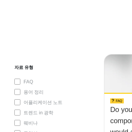
자료 유형
FAQ
용어 정리
FAQ
어플리케이션 노트
Do you
트렌드 in 광학
compon
웨비나
would 