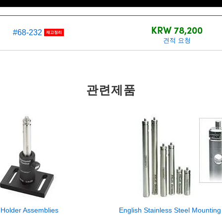
재고 번호
가격(부가세 별도/Tax exclude
KRW 78,200
#68-232
재고정리
견적 요청
관련제품
 Holder Assemblies
English Stainless Steel Mounting