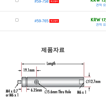
#59-758
재고정리
견적 
KRW 17
#59-765
재고정리
견적 
제품자료