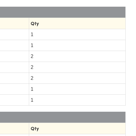
Qty
1
1
2
2
2
1
1
Qty