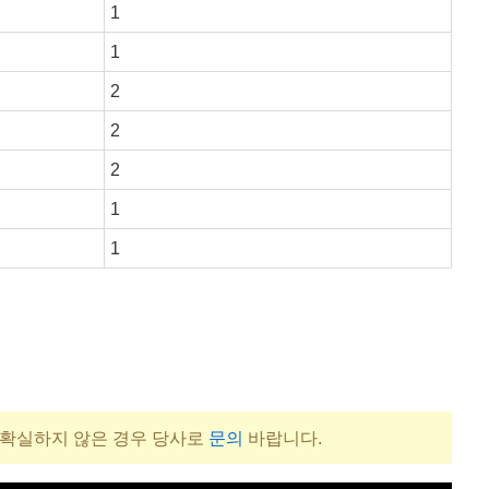
1
1
2
2
2
1
1
 확실하지 않은 경우 당사로
문의
바랍니다.