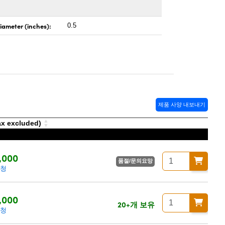
iameter (inches):
0.5
제품 사양 내보내기
 excluded)
,000
품절/문의요망
요청
,000
20+개 보유
요청