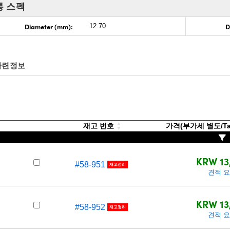
통 스펙
Diameter (mm):
D
12.70
관련정보
재고 번호
가격(부가세 별도/Tax
KRW 13
#58-951
재고정리
견적 
KRW 13
#58-952
재고정리
견적 