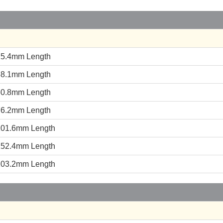
 25.4mm Length
 38.1mm Length
 50.8mm Length
 76.2mm Length
 101.6mm Length
 152.4mm Length
 203.2mm Length