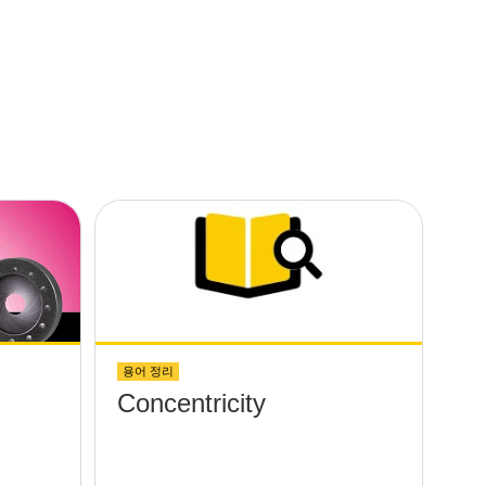
용어 정리
Concentricity