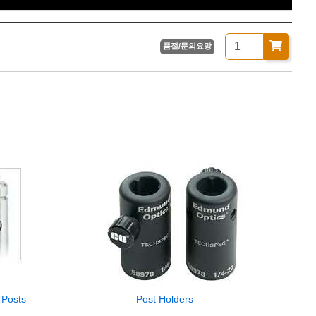
d)
품절/문의요망
 Posts
Post Holders