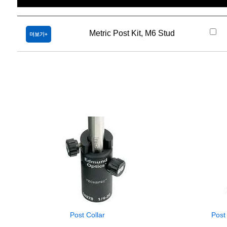
제목
Metric Post Kit, M6 Stud
더보기
Post Collar
Post