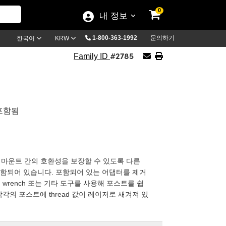
0
내 정보
1-800-363-1992
문의하기
한국어
KRW
#2785
Family ID
 포함됨
와 여타 광학 마운트 간의 호환성을 보장할 수 있도록 다른
ter가 포함되어 있습니다. 포함되어 있는 어댑터를 제거
en wrench 또는 기타 도구를 사용해 포스트를 쉽
 각각의 포스트에 thread 값이 레이저로 새겨져 있