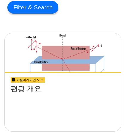
Filter
어플리케이션 노트
편광 개요