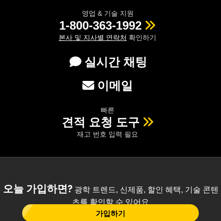
영업 & 기술 지원
1-800-363-1992
본사 및 지사별 연락처
확인하기
실시간 채팅
이메일
빠른
견적 요청 도구
재고 번호 입력 필요
오늘 가입하면?
광학 트렌드, 신제품, 할인 혜택, 기술 콘텐
츠를 확인할 수 있어요
가입하기