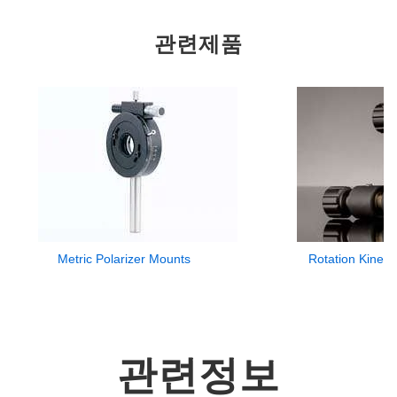
관련제품
Metric Polarizer Mounts
Rotation Kinem
관련정보