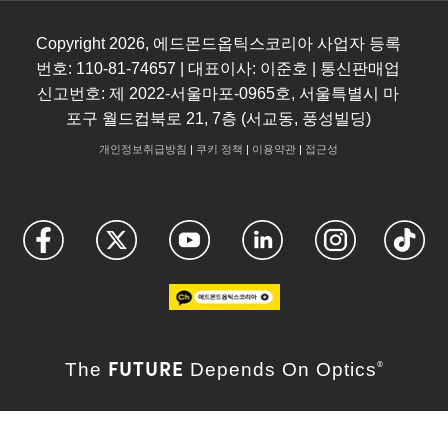
Copyright
2026
, 에드몬드옵틱스코리아 사업자 등록
번호: 110-81-74657 | 대표이사: 이준호 | 통신판매업
신고번호: 제 2022-서울마포-0965호, 서울특별시 마
포구 월드컵북로 21, 7층 (서교동, 풍성빌딩)
개인정보취급방침
|
쿠키 정책
|
이용약관
|
접근성
FUTURE
The
Depends On Optics
®