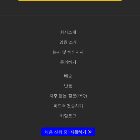
회사소개
임원 소개
본사 및 해외지사
문의하기
배송
반품
자주 묻는 질문(FAQ)
피드백 전송하기
카탈로그
채용 진행 중!
지원하기