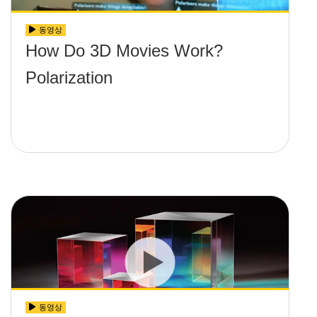
동영상
How Do 3D Movies Work?
Polarization
동영상