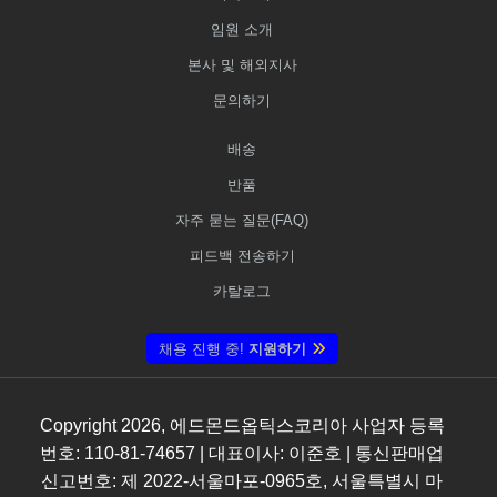
임원 소개
본사 및 해외지사
문의하기
배송
반품
자주 묻는 질문(FAQ)
피드백 전송하기
카탈로그
채용 진행 중!
지원하기
Copyright
2026
, 에드몬드옵틱스코리아 사업자 등록
번호: 110-81-74657 | 대표이사: 이준호 | 통신판매업
신고번호: 제 2022-서울마포-0965호, 서울특별시 마