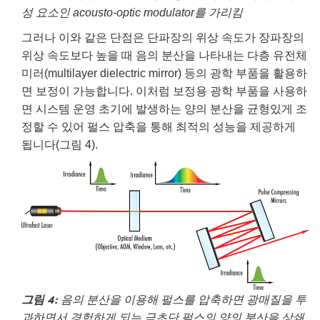
성 요소인 acousto-optic modulator를 가리킴
그러나 이와 같은 단점은 단파장의 위상 속도가 장파장의
위상 속도보다 높을 때 음의 분산을 나타내는 다층 유전체
미러(multilayer dielectric mirror) 등의 광학 부품을 활용하
면 보정이 가능합니다. 이처럼 보정용 광학 부품을 사용하
면 시스템 운영 초기에 발생하는 양의 분산을 균형있게 조
정할 수 있어 펄스 압축을 통해 최적의 성능을 제공하게
됩니다(그림 4).
그림 4:
음의 분산을 이용해 펄스를 압축하면 광매질을 투
과하면서 경험하게 되는 극초단 펄스의 양의 분산을 상쇄