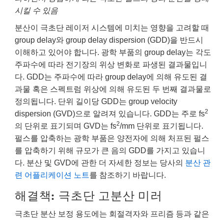
시킬 수 있음
분산이 극초단 레이저 시스템에 미치는 영향을 고려할 때
group delay와 group delay dispersion (GDD)을 반드시
이해하고 있어야 합니다. 광학 부품의 group delay는 각도
주파수에 따라 전기장의 위상 변화로 파생된 결과물입니
다. GDD는 주파수에 따라 group delay에 의해 유도된 결
과물 혹은 스펙트럼 위상에 의해 유도된 두 번째 결과물로
정의됩니다. 단위 길이당 GDD는 group velocity
2
dispersion (GVD)으로 알려져 있습니다. GDD는 주로 fs
2
의 단위로 표기되며 GVD는 fs
/mm 단위로 표기됩니다.
펄스를 압축하는 광학 부품은 양전자에 의해 처프된 펄스
를 압축하기 위해 규모가 큰 음의 GDD를 가지고 있습니
다. 분산 및 GVD에 관한 더 자세한 정보는 당사의
분산 관
련 어플리케이션 노트
를 참조하기 바랍니다.
해결책: 극초단 고분산 미러
극초단 분산 보정 용도에는 회절격자와 프리즘 등과 같은