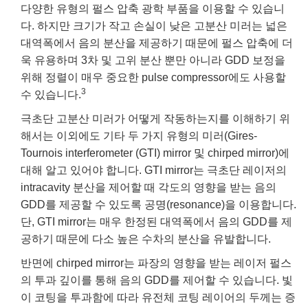
다양한 유형의 펄스 압축 광학 부품을 이용할 수 있습니
다. 하지만 크기가 작고 손실이 낮은 고분산 미러는 넓은
대역폭에서 음의 분산을 제공하기 때문에 펄스 압축에 더
욱 유용하며 3차 및 고위 분산 뿐만 아니라 GDD 보정을
위해 정렬이 매우 중요한 pulse compressor에도 사용할
3
수 있습니다.
극초단 고분산 미러가 어떻게 작동하는지를 이해하기 위
해서는 이외에도 기타 두 가지 유형의 미러(Gires-
Tournois interferometer (GTI) mirror 및 chirped mirror)에
대해 알고 있어야 합니다. GTI mirror는 극초단 레이저의
intracavity 분산을 제어할 때 각도의 영향을 받는 음의
GDD를 제공할 수 있도록 공명(resonance)을 이용합니다.
단, GTI mirror는 매우 한정된 대역폭에서 음의 GDD를 제
공하기 때문에 다소 높은 수차의 분산을 유발합니다.
반면에 chirped mirror는 파장의 영향을 받는 레이저 펄스
의 투과 깊이를 통해 음의 GDD를 제어할 수 있습니다. 빛
이 코팅을 투과함에 따라 유전체 코팅 레이어의 두께는 증