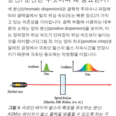
색 분산(chromatic dispersion)은 광학적 주파수나 파장에
따라 광매질에서 빛의 위상 속도(또는 빠른 정도)가 가지
고 있는 의존성을 가리킵니다. 광학 부품에 사용되는 대부
분의 소재는 양의 분산(positive dispersion)을 보이며, 이
는 장파장의 위상 속도가 단파장의 위상 속도보다 높다는
것을 의미합니다(그림 3). 이는 양의 처프(positive chirp)로
알려진 공정에서 극초단 펄스의 펄스 지속시간을 연장시
키기 때문에 극초단 용도에는 악영향을 미칩니다.
그림 3:
극초단 레이저 펄스의 확장을 유도하는 분산.
AOM는 레이저가 펄스 출력을 방출할 수 있도록 하는 구