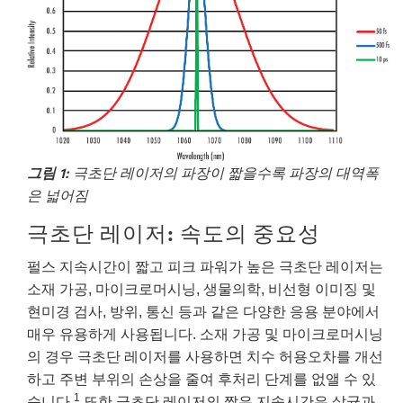
그림 1:
극초단 레이저의 파장이 짧을수록 파장의 대역폭
은 넓어짐
극초단 레이저: 속도의 중요성
펄스 지속시간이 짧고 피크 파워가 높은 극초단 레이저는
소재 가공, 마이크로머시닝, 생물의학, 비선형 이미징 및
현미경 검사, 방위, 통신 등과 같은 다양한 응용 분야에서
매우 유용하게 사용됩니다. 소재 가공 및 마이크로머시닝
의 경우 극초단 레이저를 사용하면 치수 허용오차를 개선
하고 주변 부위의 손상을 줄여 후처리 단계를 없앨 수 있
1
습니다.
또한 극초단 레이저의 짧은 지속시간은 살균과