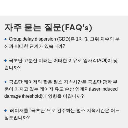
자주 묻는 질문(FAQ's)
Group delay dispersion (GDD)은 1차 및 고위 차수의 분
산과 어떠한 관계가 있습니까?
극초단 고분산 미러는 어떠한 이유로 입사각(AOI)이 낮
습니까?
극초단 레이저의 짧은 펄스 지속시간은 극초단 광학 부
품이 가지고 있는 레이저 유도 손상 임계치(laser induced
damage threshold)에 영향을 미칩니까?
레이저를 "극초단"으로 간주하는 펄스 지속시간은 어느
정도입니까?