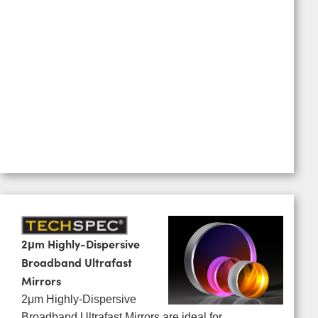
2μm Highly-Dispersive
Broadband Ultrafast
Mirrors
2μm Highly-Dispersive
Broadband Ultrafast Mirrors are ideal for