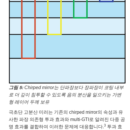
그림 5:
Chirped mirror는 단파장보다 장파장이 코팅 내부
로 더 깊이 침투할 수 있도록 음의 분산을 일으키는 가변
형 레이어 두께 보유
극초단 고분산 미러는 기존의 chirped mirror의 속성과 유
사한 파장 의존형 투과 효과와 multi-GTI로 알려진 다중 공
3
명 효과를 결합하여 이러한 문제에 대응합니다.
투과 효