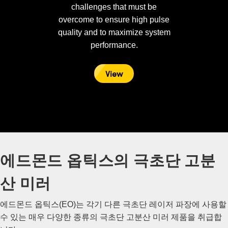
challenges that must be
overcome to ensure high pulse
quality and to maximize system
performance.
View
에드몬드 옵틱스의 극초단 고분
산 미러
에드몬드 옵틱스(EO)는 각기 다른 극초단 레이저 파장에 사용할
수 있는 매우 다양한 종류의 극초단 고분산 미러 제품을 취급합