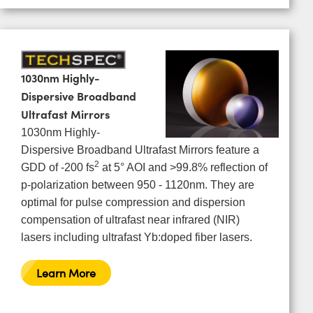
1030nm Highly-
Dispersive Broadband
Ultrafast Mirrors
1030nm Highly-
Dispersive Broadband Ultrafast Mirrors feature a
2
GDD of -200 fs
at 5° AOI and >99.8% reflection of
p-polarization between 950 - 1120nm. They are
optimal for pulse compression and dispersion
compensation of ultrafast near infrared (NIR)
lasers including ultrafast Yb:doped fiber lasers.
Learn More