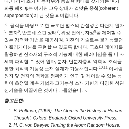
다. 따라서 초기 파동함수와 동일한 형태를 갖게되는 여기
파동 패킷 ψ는 여기된 고유 상태가 결맞음 중첩(coherent
superposition)이 된 것을 의미합니다.
위 공식을 바탕으로 한 극초단 펄스의 간섭성은 다단계 원자
5
6
7
8
9
, 분자
, 반도체 스핀 상태
, 위상 전이
, 자성
을 제어할 수
있는 강력한 기법을 제공하며, 이전의 기술로는 불가능했던
어플리케이션을 구현할 수 있도록 합니다. 극초단 레이저를
활용하면 신소재의 구조적 기능에 대한 패러다임을 좀 더 자
세히 파악할 수 있어 원자, 분자, 단분자층의 역학적 조작을
10,11
통한 최적의 기능성 소재 설계가 가능해집니다.
이처럼
원자 및 전자의 역학을 정확하게 연구 및 제어할 수 있는 능
력이 초정밀 계측 기법과 고기능성 소재 기반의 다양한 첨단
신기술을 이끌어온 것이나 다름없습니다.
참고문헌:
B. Pullman, (1998). The Atom in the History of Human
Thought. Oxford, England: Oxford University Press.
H. C. von Baeyer, Taming the Atom; Random House: