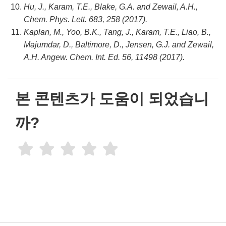
Hu, J., Karam, T.E., Blake, G.A. and Zewail, A.H.,
Chem. Phys. Lett. 683, 258 (2017).
Kaplan, M., Yoo, B.K., Tang, J., Karam, T.E., Liao, B.,
Majumdar, D., Baltimore, D., Jensen, G.J. and Zewail,
A.H. Angew. Chem. Int. Ed. 56, 11498 (2017).
본 콘텐츠가 도움이 되었습니
까?