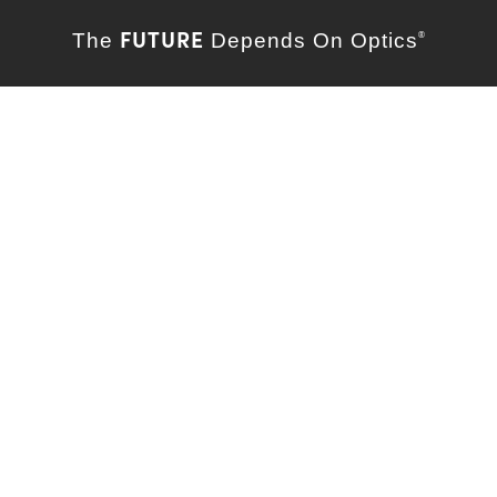
FUTURE
The
Depends On Optics
®