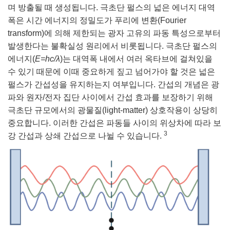
며 방출될 때 생성됩니다. 극초단 펄스의 넓은 에너지 대역
폭은 시간 에너지의 정밀도가 푸리에 변환(Fourier
transform)에 의해 제한되는 광자 고유의 파동 특성으로부터
발생한다는 불확실성 원리에서 비롯됩니다. 극초단 펄스의
에너지(
E=hc/λ
)는 대역폭 내에서 여러 옥타브에 걸쳐있을
수 있기 때문에 이때 중요하게 짚고 넘어가야 할 것은 넓은
펄스가 간섭성을 유지하는지 여부입니다. 간섭의 개념은 광
파와 원자/전자 집단 사이에서 간섭 효과를 보장하기 위해
극초단 규모에서의 광물질(light-matter) 상호작용이 상당히
중요합니다. 이러한 간섭은 파동들 사이의 위상차에 따라 보
3
강 간섭과 상쇄 간섭으로 나뉠 수 있습니다.