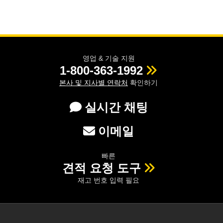
영업 & 기술 지원
1-800-363-1992
본사 및 지사별 연락처
확인하기
실시간 채팅
이메일
빠른
견적 요청 도구
재고 번호 입력 필요