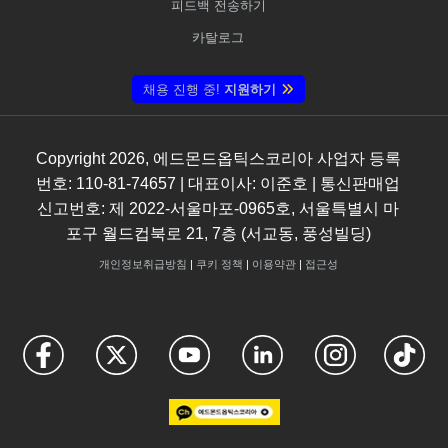
피드백 전송하기
카탈로그
채용 진행 중!
지원하기
Copyright
2026
, 에드몬드옵틱스코리아 사업자 등록
번호: 110-81-74657 | 대표이사: 이준호 | 통신판매업
신고번호: 제 2022-서울마포-0965호, 서울특별시 마
포구 월드컵북로 21, 7층 (서교동, 풍성빌딩)
개인정보취급방침
|
쿠키 정책
|
이용약관
|
접근성