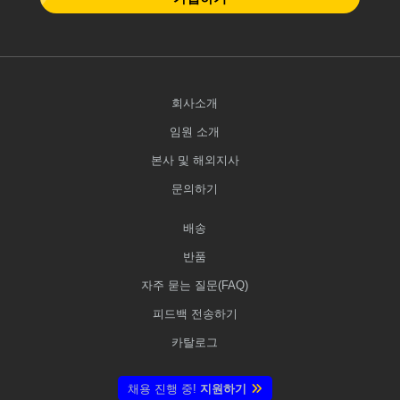
회사소개
임원 소개
본사 및 해외지사
문의하기
배송
반품
자주 묻는 질문(FAQ)
피드백 전송하기
카탈로그
채용 진행 중!
지원하기