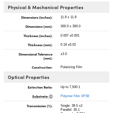
Physical & Mechanical Properties
Dimensions (inches):
11.8 x 11.8
Dimensions (mm):
300.0 x 300.0
Thickness (inches):
0.007 ±0.001
Thickness (mm):
0.19 ±0.02
Dimensional Tolerance
±3.0
(mm):
Construction:
Polarizing Film
Optical Properties
Extinction Ratio:
Up to 7,500:1
Substrate:
Polymer Film XP38
Transmission (%):
Single: 38.5 ±2
Parallel: 30.1