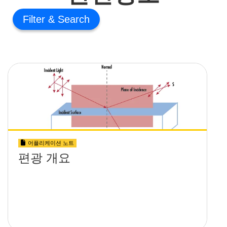
Filter
어플리케이션 노트
편광 개요