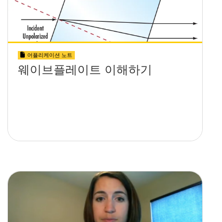
어플리케이션 노트
웨이브플레이트 이해하기