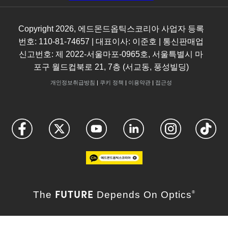
Copyright
2026
, 에드몬드옵틱스코리아 사업자 등록
번호: 110-81-74657 | 대표이사: 이준호 | 통신판매업
신고번호: 제 2022-서울마포-0965호, 서울특별시 마
포구 월드컵북로 21, 7층 (서교동, 풍성빌딩)
개인정보취급방침
|
쿠키 정책
|
이용약관
|
접근성
FUTURE
The
Depends On Optics
®