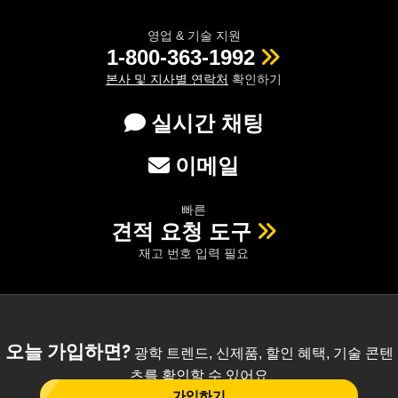
영업 & 기술 지원
1-800-363-1992
본사 및 지사별 연락처
확인하기
실시간 채팅
이메일
빠른
견적 요청 도구
재고 번호 입력 필요
오늘 가입하면?
광학 트렌드, 신제품, 할인 혜택, 기술 콘텐
츠를 확인할 수 있어요
가입하기