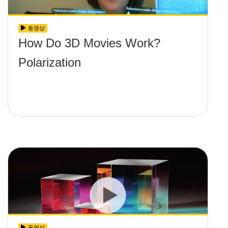
동영상
How Do 3D Movies Work?
Polarization
동영상