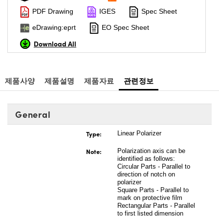
PDF Drawing
IGES
Spec Sheet
eDrawing:eprt
EO Spec Sheet
Download All
제품사양
제품설명
제품자료
관련정보
General
Type:
Linear Polarizer
Note:
Polarization axis can be
identified as follows:
Circular Parts - Parallel to
direction of notch on
polarizer
Square Parts - Parallel to
mark on protective film
Rectangular Parts - Parallel
to first listed dimension