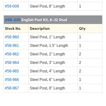
#59-009
Steel Post, 8" Length
1
#68-229
English Post Kit, 8-32 Stud
Stock No.
Description
Qty
#58-960
Steel Post, 1" Length
1
#58-961
Steel Post, 1.5" Length
1
#58-962
Steel Post, 2" Length
2
#58-964
Steel Post, 3" Length
2
#58-965
Steel Post, 4" Length
2
#58-966
Steel Post, 6" Length
1
#58-967
Steel Post, 8" Length
1