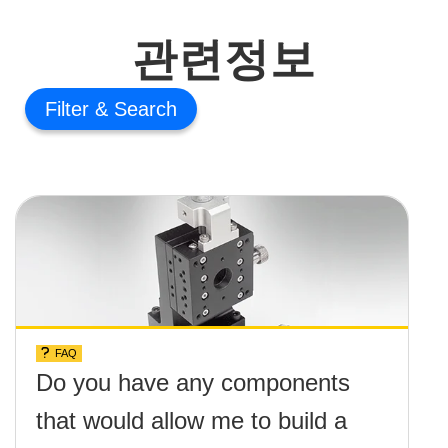
관련정보
Filter
FAQ
Do you have any components
that would allow me to build a