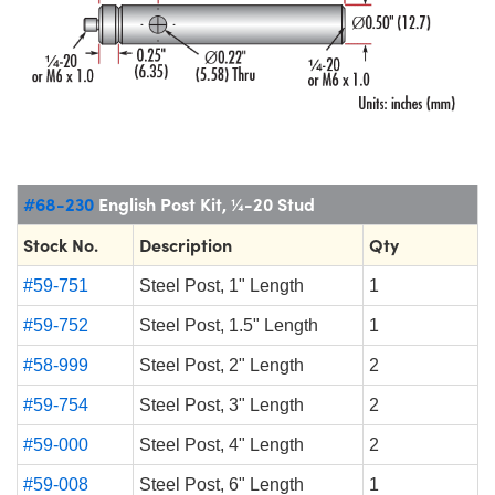
#68-230
English Post Kit, ¼-20 Stud
Stock No.
Description
Qty
#59-751
Steel Post, 1" Length
1
#59-752
Steel Post, 1.5" Length
1
#58-999
Steel Post, 2" Length
2
#59-754
Steel Post, 3" Length
2
#59-000
Steel Post, 4" Length
2
#59-008
Steel Post, 6" Length
1