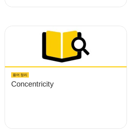
용어 정리
Concentricity