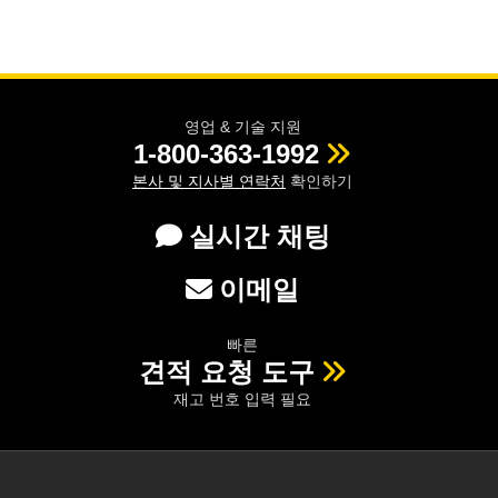
영업 & 기술 지원
1-800-363-1992
본사 및 지사별 연락처
확인하기
실시간 채팅
이메일
빠른
견적 요청 도구
재고 번호 입력 필요