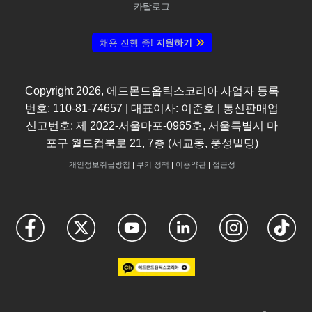
카탈로그
채용 진행 중!
지원하기
Copyright
2026
, 에드몬드옵틱스코리아 사업자 등록
번호: 110-81-74657 | 대표이사: 이준호 | 통신판매업
신고번호: 제 2022-서울마포-0965호, 서울특별시 마
포구 월드컵북로 21, 7층 (서교동, 풍성빌딩)
개인정보취급방침
|
쿠키 정책
|
이용약관
|
접근성