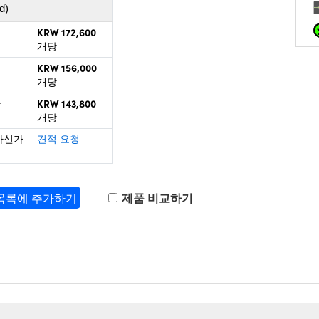
d)
KRW 172,600
개당
KRW 156,000
개당
KRW 143,800
+
개당
하신가
견적 요청
 목록에 추가하기
제품 비교하기