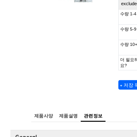
exclude
수량 1-4
수량 5-9
수량 10
더 필요
요?
+ 저장
제품사양
제품설명
관련정보
General