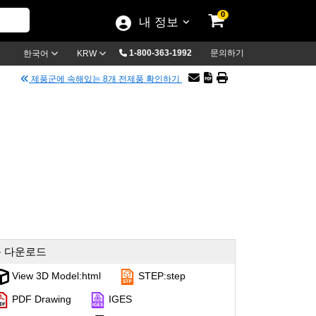
0
내 정보
1-800-363-1992
문의하기
한국어
KRW
제품군에 속해있는 8개 전제품 확인하기
 다운로드
View 3D Model:html
STEP:step
PDF Drawing
IGES