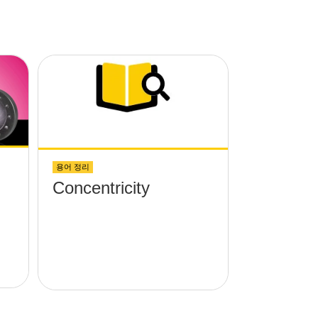
용어 정리
Concentricity