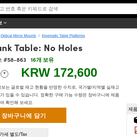
보
Optical Mirror Mounts
Kinematic Table Platforms
nk Table: No Holes
#58-863
16개 보유
호
KRW 172,600
+
 Selector
Use the plus and minus buttons to adjust the quantity.
보는 글로벌 재고 현황을 반영한 수치로, 국가별/지역별 실재고
가 있을 수 있습니다. 정확한 구매 가능 수량은 장바구니에 제품
여 확인해 보세요.
제품
가세 별도/Tax