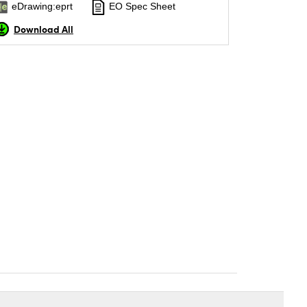
eDrawing:eprt
EO Spec Sheet
Download All