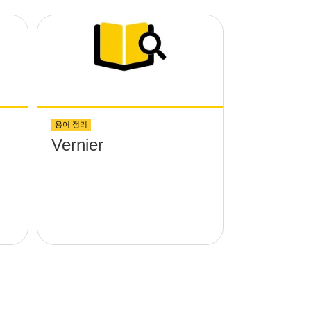
용어 정리
Vernier