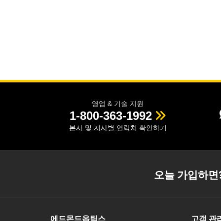
영업 & 기술 지원
1-800-363-1992
본사 및 지사별 연락처
확인하기
오늘 가입하면
에드몬드옵틱스
고객 관