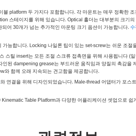
 platform 두 가지다 포함합니다. 각 마운트는 매우 정확한 조절 나사
tion 스테이지를 위해 있습니다. Optical 홀더는 대부분의 크기의 
들과 호환되어 30개가 넘는 추가적인 마운팅 크기 옵션이 가능합니다.
수
분리 가능합니다. Locking 나일론 팁이 있는 set-screw는 쉬운 조
insert는 모든 조절 스크류 접촉면을 위해 사용됩니다 (일반적으로 
된 dampening grease는 부드러운 움직임과 양질의 촉감을 제공합니
eel screw와 함께 오래 지속되는 견고함을 제공합니다.
s
와 연결을 위해 디자인되었습니다. Male-thread 어댑터가 포스트에
 Kinematic Table Platform과 다양한 어플리케이션 셋업으로