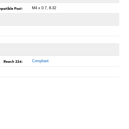
patible Post:
M4 x 0.7, 8-32
Reach 224:
Compliant