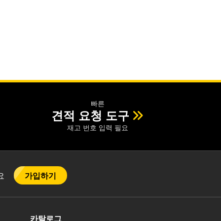
빠른
견적 요청 도구
재고 번호 입력 필요
가입하기
어요
카탈로그