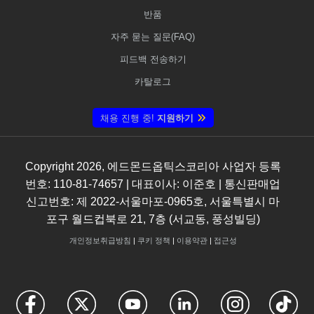
반품
자주 묻는 질문(FAQ)
피드백 전송하기
카탈로그
채용 진행 중!
지원하기
Copyright
2026
, 에드몬드옵틱스코리아 사업자 등록
번호: 110-81-74657 | 대표이사: 이준호 | 통신판매업
신고번호: 제 2022-서울마포-0965호, 서울특별시 마
포구 월드컵북로 21, 7층 (서교동, 풍성빌딩)
개인정보취급방침
|
쿠키 정책
|
이용약관
|
접근성