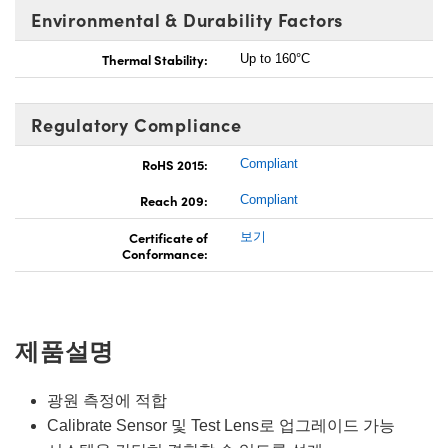
Environmental & Durability Factors
Thermal Stability:
Up to 160°C
Regulatory Compliance
RoHS 2015:
Compliant
Reach 209:
Compliant
Certificate of
보기
Conformance:
제품설명
광원 측정에 적합
Calibrate Sensor 및 Test Lens로 업그레이드 가능