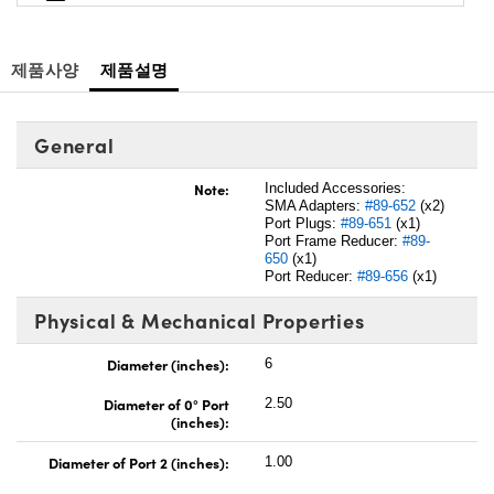
제품사양
제품설명
General
Note:
Included Accessories:
SMA Adapters:
#89-652
(x2)
Port Plugs:
#89-651
(x1)
Port Frame Reducer:
#89-
650
(x1)
Port Reducer:
#89-656
(x1)
Physical & Mechanical Properties
Diameter (inches):
6
Diameter of 0° Port
2.50
(inches):
Diameter of Port 2 (inches):
1.00