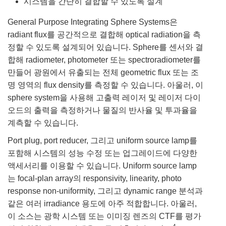
시스템을 간단히 결합할 수 있도록 설계
General Purpose Integrating Sphere Systems은
radiant flux를 공간적으로 결합해 optical radiation을 측
정할 수 있도록 설계되어 있습니다. Sphere를 센서와 결
합해 radiometer, photometer 또는 spectroradiometer를
만들어 광원에서 유출되는 전체 geometric flux 또는 조
명 영역의 flux density를 측정할 수 있습니다. 아울러, 이
sphere system을 사용해 고출력 레이저 및 레이저 다이
오드의 출력을 측정하거나 물질의 반사율 및 투과율을
계측할 수 있습니다.
Port plug, port reducer, 그리고 uniform source lamp를
포함해 시스템의 성능 수정 또는 업그레이드에 다양한
액세서리를 이용할 수 있습니다. Uniform source lamp
는 focal-plan array의 responsivity, linearity, photo
response non-uniformity, 그리고 dynamic range 분석과
같은 여러 irradiance 용도에 아주 적합합니다. 아울러,
이 소스는 광학 시스템 또는 이미징 렌즈의 CTF를 평가