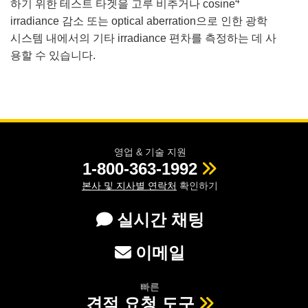
4
하기 위한 테스트 타겟을 고루 비추거나 cosine
irradiance 감소 또는 optical aberration으로 인한 광학
시스템 내에서의 기타 irradiance 편차를 측정하는 데 사
용할 수 있습니다.
영업 & 기술 지원
1-800-363-1992
본사 및 지사별 연락처
확인하기
실시간 채팅
이메일
빠른
견적 요청 도구