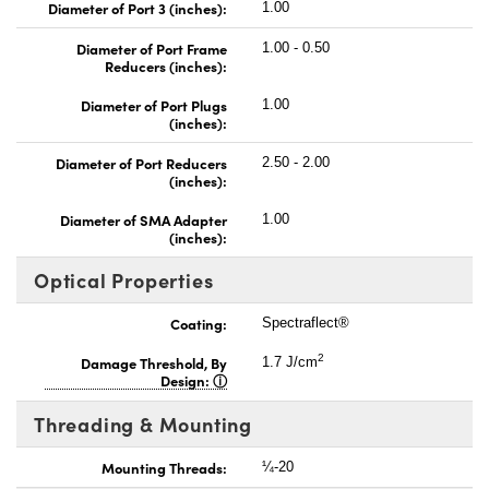
Diameter of Port 3 (inches):
1.00
Diameter of Port Frame
1.00 - 0.50
Reducers (inches):
Diameter of Port Plugs
1.00
(inches):
Diameter of Port Reducers
2.50 - 2.00
(inches):
Diameter of SMA Adapter
1.00
(inches):
Optical Properties
Coating:
Spectraflect®
2
Damage Threshold, By
1.7 J/cm
Design:
Threading & Mounting
Mounting Threads:
¼-20