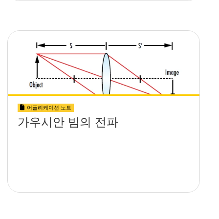
어플리케이션 노트
가우시안 빔의 전파