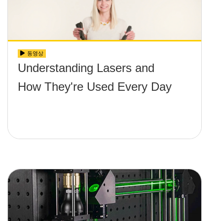
동영상
Understanding Lasers and
How They're Used Every Day