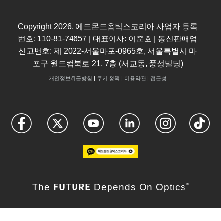
Copyright
2026
, 에드몬드옵틱스코리아 사업자 등록
번호: 110-81-74657 | 대표이사: 이준호 | 통신판매업
신고번호: 제 2022-서울마포-0965호, 서울특별시 마
포구 월드컵북로 21, 7층 (서교동, 풍성빌딩)
개인정보취급방침
|
쿠키 정책
|
이용약관
|
접근성
FUTURE
The
Depends On Optics
®