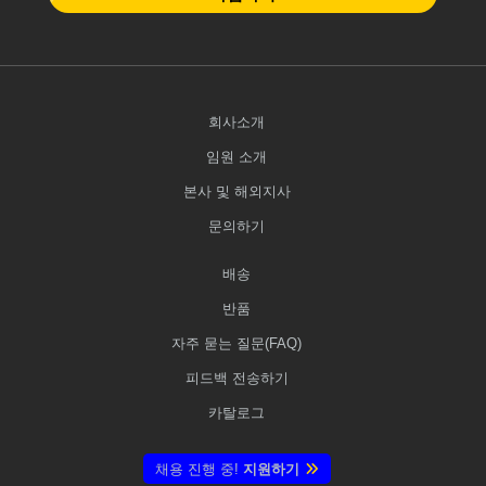
회사소개
임원 소개
본사 및 해외지사
문의하기
배송
반품
자주 묻는 질문(FAQ)
피드백 전송하기
카탈로그
채용 진행 중!
지원하기