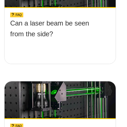
FAQ
Can a laser beam be seen
from the side?
FAQ