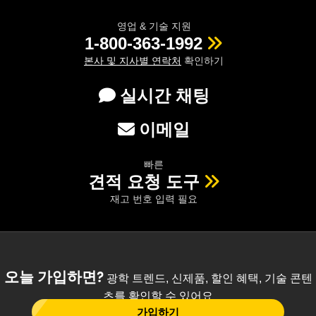
영업 & 기술 지원
1-800-363-1992
본사 및 지사별 연락처
확인하기
실시간 채팅
이메일
빠른
견적 요청 도구
재고 번호 입력 필요
오늘 가입하면?
광학 트렌드, 신제품, 할인 혜택, 기술 콘텐
츠를 확인할 수 있어요
가입하기