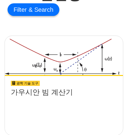
Filter
광학 기술 도구
가우시안 빔 계산기