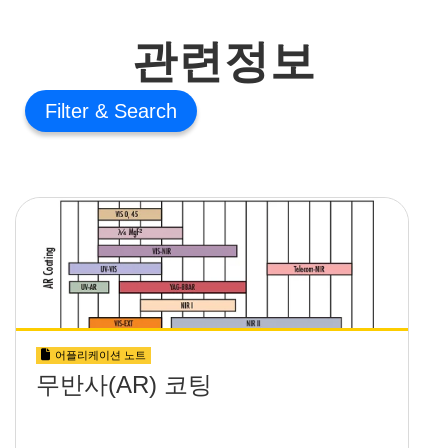
관련정보
Filter
어플리케이션 노트
무반사(AR) 코팅