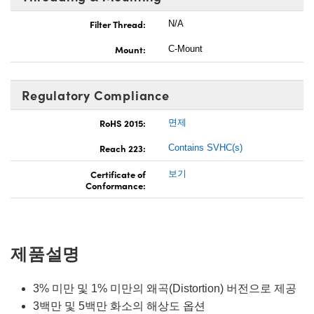
Filter Thread:
N/A
Mount:
C-Mount
Regulatory Compliance
RoHS 2015:
면제
Reach 223:
Contains SVHC(s)
Certificate of
보기
Conformance:
제품설명
3% 미만 및 1% 미만의 왜곡(Distortion) 버전으로 제공
3백만 및 5백만 화소의 해상도 옵션