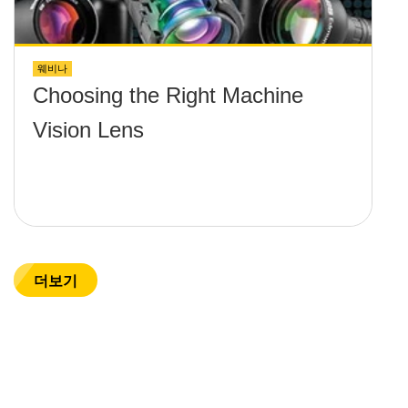
웨비나
Choosing the Right Machine
Vision Lens
더보기