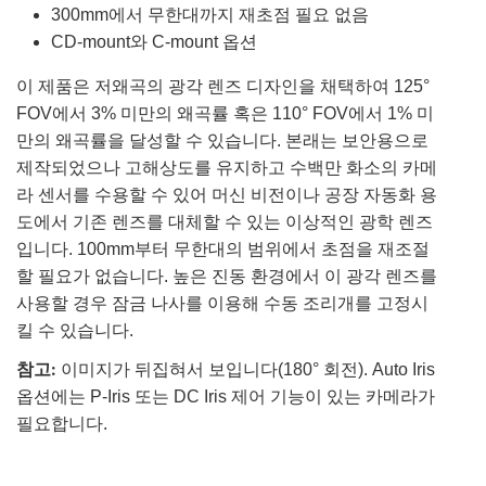
300mm에서 무한대까지 재초점 필요 없음
CD-mount와 C-mount 옵션
이 제품은 저왜곡의 광각 렌즈 디자인을 채택하여 125°
FOV에서 3% 미만의 왜곡률 혹은 110° FOV에서 1% 미
만의 왜곡률을 달성할 수 있습니다. 본래는 보안용으로
제작되었으나 고해상도를 유지하고 수백만 화소의 카메
라 센서를 수용할 수 있어 머신 비전이나 공장 자동화 용
도에서 기존 렌즈를 대체할 수 있는 이상적인 광학 렌즈
입니다. 100mm부터 무한대의 범위에서 초점을 재조절
할 필요가 없습니다. 높은 진동 환경에서 이 광각 렌즈를
사용할 경우 잠금 나사를 이용해 수동 조리개를 고정시
킬 수 있습니다.
참고:
이미지가 뒤집혀서 보입니다(180° 회전). Auto Iris
옵션에는 P-Iris 또는 DC Iris 제어 기능이 있는 카메라가
필요합니다.