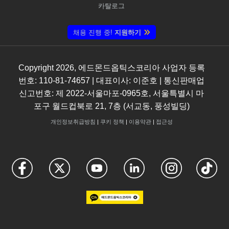
카탈로그
채용 진행 중!
지원하기
Copyright
2026
, 에드몬드옵틱스코리아 사업자 등록
번호: 110-81-74657 | 대표이사: 이준호 | 통신판매업
신고번호: 제 2022-서울마포-0965호, 서울특별시 마
포구 월드컵북로 21, 7층 (서교동, 풍성빌딩)
개인정보취급방침
|
쿠키 정책
|
이용약관
|
접근성