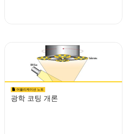
어플리케이션 노트
광학 코팅 개론