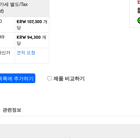
가세 별도/Tax
d)
KRW 107,300
0
개
당
KRW 94,300
49
개
당
하신가
견적 요청
 목록에 추가하기
제품 비교하기
관련정보