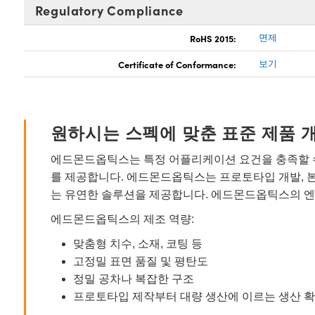
Regulatory Compliance
RoHS 2015:
면제
Certificate of Conformance:
보기
원하시는 스펙에 맞춘 표준 제품 
에드몬드옵틱스는 특정 어플리케이션 요건을 충족할 수
를 제공합니다. 에드몬드옵틱스는 프로토타입 개발, 
는 유연한 솔루션을 제공합니다. 에드몬드옵틱스의 엔
에드몬드옵틱스의 제조 역량:
맞춤형 치수, 소재, 코팅 등
고정밀 표면 품질 및 평탄도
정밀 공차나 복잡한 구조
프로토타입 제작부터 대량 생산에 이르는 생산 