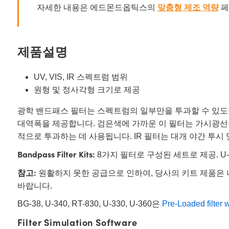
자세한 내용은 에드몬드옵틱스의
맞춤형 제조 역량
페
제품설명
UV, VIS, IR 스펙트럼 범위
원형 및 정사각형 크기로 제공
광학 밴드패스 필터는 스펙트럼의 일부만을 투과할 수 있도록 
대역폭을 제공합니다. 검은색에 가까운 이 필터는 가시광선을 흡
적으로 투과하는 데 사용됩니다. IR 필터는 대개 야간 투시 
Bandpass Filter Kits:
8가지 필터로 구성된 세트로 제공. U-330, U
참고:
원활하지 못한 공급으로 인하여, 당사의 키트 제품은 
바랍니다.
BG-38, U-340, RT-830, U-330, U-360은
Pre-Loaded filter 
Filter Simulation Software