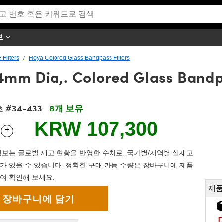
보
 Filters
Hoya Colored Glass Bandpass Filters
4mm Dia,. Colored Glass Bandp
#34-433
8개 보유
호
KRW 107,300
+
 Selector
Use the plus and minus buttons to adjust the quantity.
보는 글로벌 재고 현황을 반영한 수치로, 국가별/지역별 실재고
가 있을 수 있습니다. 정확한 구매 가능 수량은 장바구니에 제품
여 확인해 보세요.
제품