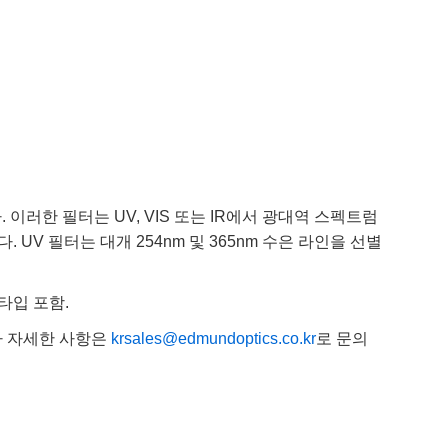
러한 필터는 UV, VIS 또는 IR에서 광대역 스펙트럼
V 필터는 대개 254nm 및 365nm 수은 라인을 선별
스 타입 포함.
타 자세한 사항은
krsales@edmundoptics.co.kr
로 문의