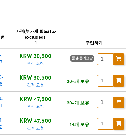
가격(부가세 별도/Tax
 번
excluded)
구입하기
KRW 30,500
3-
품절/문의요망
7
견적 요청
KRW 30,500
3-
20+개 보유
8
견적 요청
KRW 47,500
4-
20+개 보유
1
견적 요청
KRW 47,500
4-
14개 보유
2
견적 요청