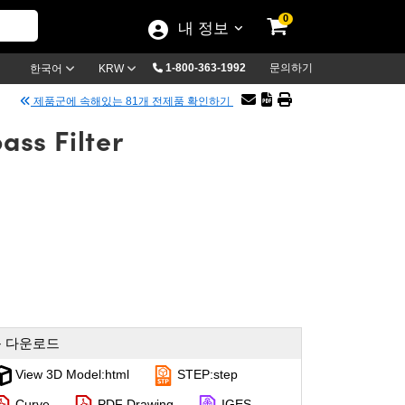
0
내 정보
1-800-363-1992
문의하기
한국어
KRW
제품군에 속해있는 81개 전제품 확인하기
ass Filter
 다운로드
View 3D Model:html
STEP:step
Curve
PDF Drawing
IGES