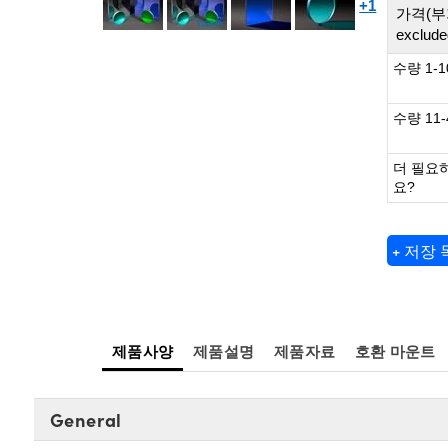
+1
가격(부
exclude
수량 1-1
수량 11-
더 필요
요?
+ 저장
제품사양
제품설명
제품자료
호환 마운트
General