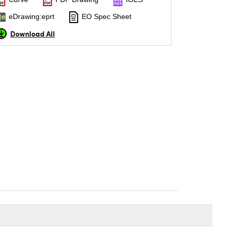
eDrawing:eprt
EO Spec Sheet
Download All