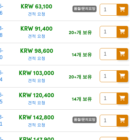
KRW 63,100
5-
품절/문의요망
6
견적 요청
KRW 91,400
3-
20+개 보유
8
견적 요청
KRW 98,600
6-
14개 보유
0
견적 요청
KRW 103,000
6-
20+개 보유
4
견적 요청
KRW 120,400
6-
14개 보유
5
견적 요청
KRW 142,800
8-
품절/문의요망
1
견적 요청
KRW 147,900
6-