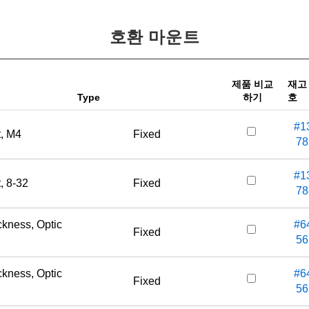
호환 마운트
제품 비교
재고
Type
하기
호
#1
t, M4
Fixed
78
#1
, 8-32
Fixed
78
kness, Optic
#6
Fixed
56
kness, Optic
#6
Fixed
56